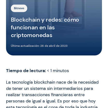
Bitnovo
Blockchain y redes: cómo
funcionan en las
criptomonedas
Última actualización:
26 de abril de 2023
Tiempo de lectura:
< 1
minutos
La tecnología blockchain nace de la necesidad
de tener un sistema sin intermediarios para
realizar transacciones financieras entre
personas de igual a igual. Es por eso que hoy
esta tecnología es el core de toda la industria