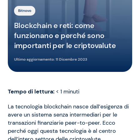
Bitnovo
Blockchain e reti: come
funzionano e perché sono
importanti per le criptovalute
Ultimo aggiornamento:
11 Dicembre 2023
Tempo di lettura:
< 1
minuti
La tecnologia blockchain nasce dall’esigenza di
avere un sistema senza intermediari per le
transazioni finanziarie peer-to-peer. Ecco
perché oggi questa tecnologia è al centro
dell’intero settore delle criptovalute.