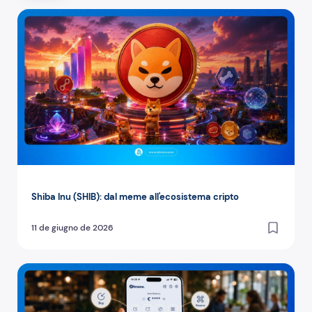
Shiba Inu (SHIB): dal meme all'ecosistema cripto
Shiba Inu (SHIB): dal meme all'ecosistema cripto
11 de giugno de 2026
Bitnovo Wallet: tutto quello che puoi fare con la tua crypt