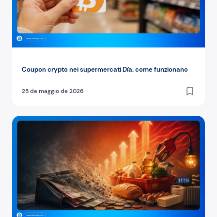
Coupon crypto nei supermercati Día: come funzionano
25 de maggio de 2026
La moneta fiat e l'inflazione: perché il tuo denaro vale me