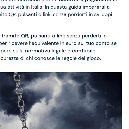
ua attività in Italia. In questa guida imparerai a
te QR, pulsanti o link, senza perderti in sviluppi
tramite QR, pulsanti o link
senza perderti in
er ricevere l’equivalente in euro sul tuo conto se
apere sulla
normativa legale e contabile
curezza di chi conosce le regole del gioco.