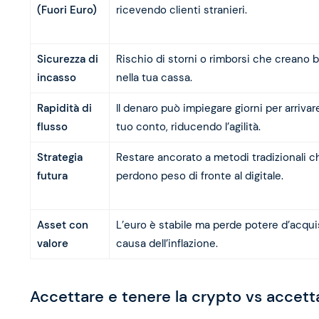
(Fuori Euro)
ricevendo clienti stranieri.
Sicurezza di
Rischio di storni o rimborsi che creano 
incasso
nella tua cassa.
Rapidità di
Il denaro può impiegare giorni per arrivar
flusso
tuo conto, riducendo l’agilità.
Strategia
Restare ancorato a metodi tradizionali c
futura
perdono peso di fronte al digitale.
Asset con
L’euro è stabile ma perde potere d’acqui
valore
causa dell’inflazione.
Accettare e tenere la crypto vs accett