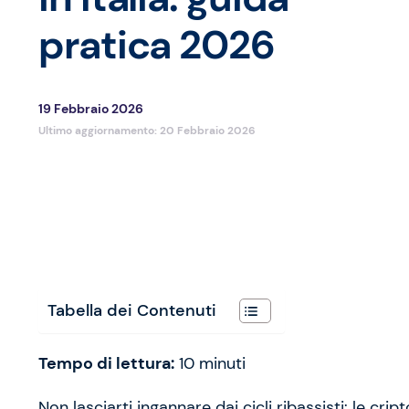
pratica 2026
19 Febbraio 2026
Ultimo aggiornamento:
20 Febbraio 2026
Tabella dei Contenuti
Tempo di lettura:
10
minuti
Non lasciarti ingannare dai cicli ribassisti: le cri