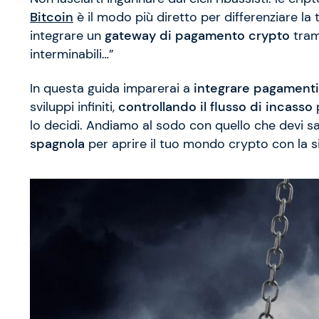
Bitcoin
è il modo più diretto per differenziare la t
integrare un
gateway di pagamento crypto
trami
interminabili…”
In questa guida imparerai a
integrare pagamenti 
sviluppi infiniti,
controllando il flusso di incasso
p
lo decidi. Andiamo al sodo con quello che devi s
spagnola
per aprire il tuo mondo crypto con la si