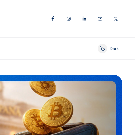
Dark
Enable dark mod