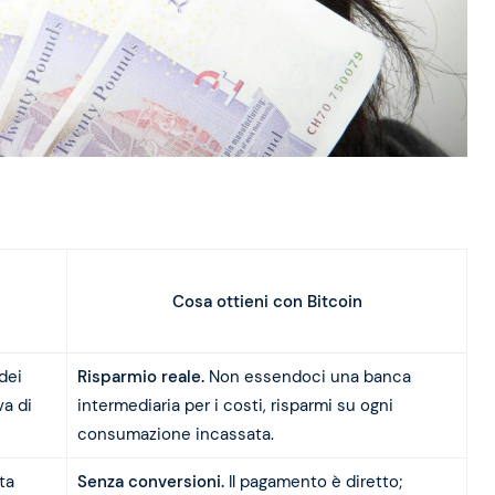
Cosa ottieni con Bitcoin
dei
Risparmio reale.
Non essendoci una banca
va di
intermediaria per i costi, risparmi su ogni
consumazione incassata.
ta
Senza conversioni.
Il pagamento è diretto;