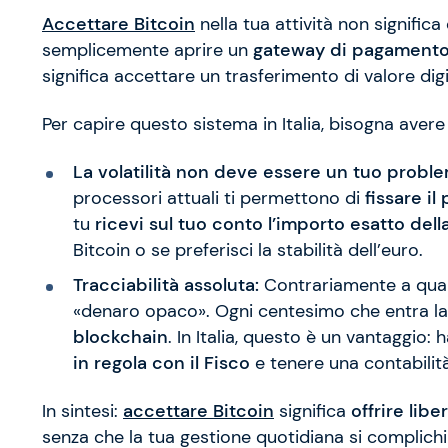
Accettare Bitcoin
nella tua attività non significa
semplicemente aprire un
gateway di pagamento
significa accettare un trasferimento di valore digi
Per capire questo sistema in Italia, bisogna aver
La volatilità non deve essere un tuo proble
processori attuali ti permettono di
fissare il
tu
ricevi sul tuo conto l’importo esatto dell
Bitcoin o se preferisci la stabilità dell’euro.
Tracciabilità assoluta:
Contrariamente a quant
«denaro opaco». Ogni centesimo che entra l
blockchain
. In Italia, questo è un vantaggio: 
in regola con il Fisco
e tenere una contabilità
In sintesi:
accettare Bitcoin
significa
offrire libe
senza che la tua gestione quotidiana si complich