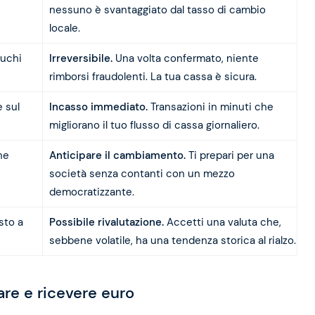
nessuno è svantaggiato dal tasso di cambio
locale.
buchi
Irreversibile.
Una volta confermato, niente
rimborsi fraudolenti. La tua cassa è sicura.
e sul
Incasso immediato.
Transazioni in minuti che
migliorano il tuo flusso di cassa giornaliero.
he
Anticipare il cambiamento.
Ti prepari per una
società senza contanti con un mezzo
democratizzante.
sto a
Possibile rivalutazione.
Accetti una valuta che,
sebbene volatile, ha una tendenza storica al rialzo.
are e ricevere euro