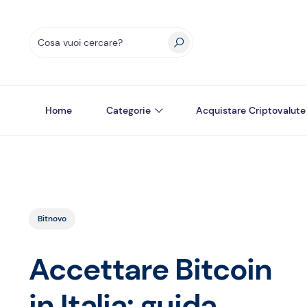
Home
Categorie
Acquistare Criptovalute
Bitnovo
Accettare Bitcoin
in Italia: guida