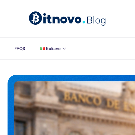
FAQS
Italiano