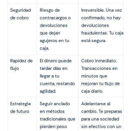
Seguridad
Riesgo de
Irreversible. Una vez
de cobro
contracargos o
confirmado, no hay
devoluciones
devoluciones
que dejan
fraudulentas. Tu caja
agujeros en tu
está segura.
caja.
Rapidez de
El dinero puede
Cobro inmediato.
flujo
tardar días en
Transacciones en
llegar a tu
minutos que
cuenta, restando
mejoran tu flujo de
agilidad.
caja diario.
Estrategia
Seguir anclado
Adelantarse al
de futuro
en métodos
cambio. Te preparas
tradicionales que
para una sociedad
pierden peso
sin efectivo con un