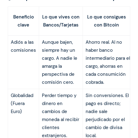
Lo que vives con
Beneficio
Lo que consigues
Bancos/Tarjetas
clave
con Bitcoin
Adiós a las
Aunque bajen,
Ahorro real. Al no
comisiones
siempre hay un
haber banco
cargo. A nadie le
intermediario para el
amarga la
cargo, ahorras en
perspectiva de
cada consumición
comisión cero.
cobrada.
Globalidad
Perder tiempo y
Sin conversiones. El
(Fuera
dinero en
pago es directo;
Euro)
cambios de
nadie sale
moneda al recibir
perjudicado por el
clientes
cambio de divisa
extranjeros.
local.