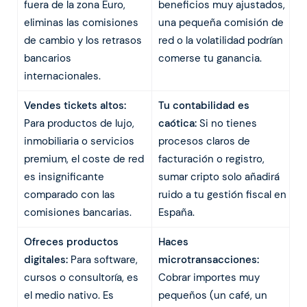
fuera de la zona Euro,
beneficios muy ajustados,
eliminas las comisiones
una pequeña comisión de
de cambio y los retrasos
red o la volatilidad podrían
bancarios
comerse tu ganancia.
internacionales.
Vendes tickets altos:
Tu contabilidad es
Para productos de lujo,
caótica:
Si no tienes
inmobiliaria o servicios
procesos claros de
premium, el coste de red
facturación o registro,
es insignificante
sumar cripto solo añadirá
comparado con las
ruido a tu gestión fiscal en
comisiones bancarias.
España.
Ofreces productos
Haces
digitales:
Para software,
microtransacciones:
cursos o consultoría, es
Cobrar importes muy
el medio nativo. Es
pequeños (un café, un