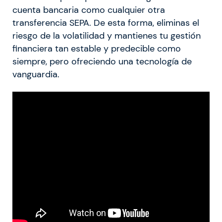
cuenta bancaria como cualquier otra
transferencia SEPA. De esta forma, eliminas el
riesgo de la volatilidad y mantienes tu gestión
financiera tan estable y predecible como
siempre, pero ofreciendo una tecnología de
vanguardia.