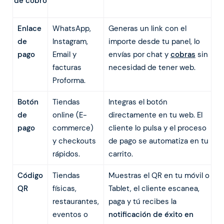
de cobro
Enlace
WhatsApp,
Generas un link con el
de
Instagram,
importe desde tu panel, lo
pago
Email y
envías por chat y
cobras
sin
facturas
necesidad de tener web.
Proforma.
Botón
Tiendas
Integras el botón
de
online (E-
directamente en tu web. El
pago
commerce)
cliente lo pulsa y el proceso
y checkouts
de pago se automatiza en tu
rápidos.
carrito.
Código
Tiendas
Muestras el QR en tu móvil o
QR
físicas,
Tablet, el cliente escanea,
restaurantes,
paga y tú recibes la
eventos o
notificación de éxito en