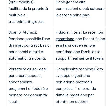
(oro, immobili),
il che genera alte
facilitando la proprietà
commissioni e può saturare
multipla e i
la catena principale.
trasferimenti globali.
Scambi Atomici:
Fiducia in terzi: La rete non
Rendono possibile l’uso
garantisce
che l’asset fisico
di smart contract basici
esista; si deve sempre
per scambi diretti e
confidare che l’emittente
automatici tra utenti.
supporti realmente il token.
Versatilità d’uso: Ideali
Complessità tecnica: Il loro
per creare accessi,
sviluppo e gestione
abbonamenti,
richiedono protocolli
programmi di fedeltà e
complessi, il che rende
monete per comunità
difficile l’adozione per
locali.
utenti non esperti.