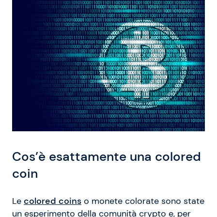
Cos’è esattamente una colored
coin
Le
colored coins
o monete colorate sono state
un esperimento della comunità crypto e, per