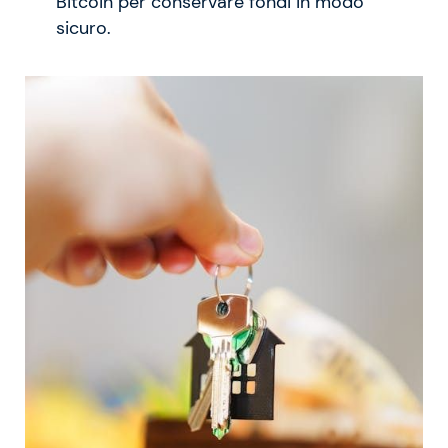
Bitcoin per conservare fondi in modo
sicuro.