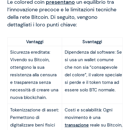
Le colored coin
presentano
un equilibrio tra
l’innovazione precoce e le limitazioni tecniche
della rete Bitcoin. Di seguito, vengono
dettagliati i loro punti chiave:
Vantaggi
Svantaggi
Sicurezza ereditata:
Dipendenza dal software: Se
Vivendo su Bitcoin,
si usa un wallet comune
ottengono la sua
che non sia “consapevole
resistenza alla censura
del colore”, il valore speciale
e trasparenza senza
si perde e il token torna ad
necessità di creare una
essere solo BTC normale.
nuova blockchain.
Tokenizzazione di asset:
Costi e scalabilità: Ogni
Permettono di
movimento è una
digitalizzare beni fisici
transazione
reale su Bitcoin,