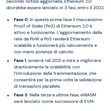
Secondo notizie aggiornate, Ethereum 2.0
dovrebbe essere lanciato in 3 fasi, entro il 2022.
Fase 0
: In questa prima fase il meccanismo
Proof of Stake (PoS) di Ethereum 2.0 è
attivo e funzionante. L’aggiornamento della
rete da PoW a PoS renderà Ethereum
scalabile e funzionerà più velocemente e
con meno potenza di calcolo.
Fase 1
: avverrà nel 2021 e mira a migliorare
drasticamente la scalabilità, con
l’introduzione della frammentazione, che
consentirà per la prima volta la validazione
di transazioni parallele.
Fase 3
: Nella terza e ultima fase, eWASM
sarà lanciato come successore di EVM.