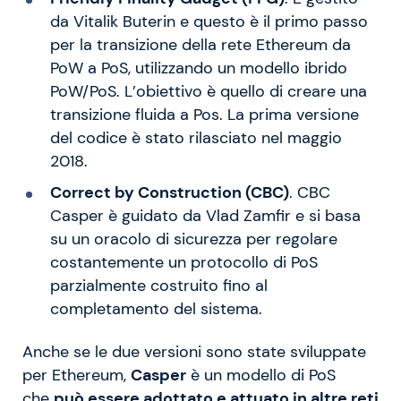
da Vitalik Buterin e questo è il primo passo
per la transizione della rete Ethereum da
PoW a PoS, utilizzando un modello ibrido
PoW/PoS. L’obiettivo è quello di creare una
transizione fluida a Pos. La prima versione
del codice è stato rilasciato nel maggio
2018.
Correct by Construction (CBC)
. CBC
Casper è guidato da Vlad Zamfir e si basa
su un oracolo di sicurezza per regolare
costantemente un protocollo di PoS
parzialmente costruito fino al
completamento del sistema.
Anche se le due versioni sono state sviluppate
per Ethereum,
Casper
è un modello di PoS
che
può essere adottato e attuato in altre reti