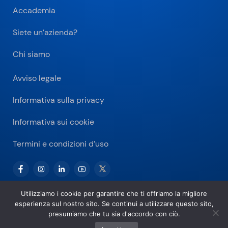
Accademia
Siete un’azienda?
Chi siamo
Avviso legale
Informativa sulla privacy
Informativa sui cookie
Termini e condizioni d’uso
Utilizziamo i cookie per garantire che ti offriamo la migliore
esperienza sul nostro sito. Se continui a utilizzare questo sito,
Copyright © 2026 Bitnovo.com
presumiamo che tu sia d'accordo con ciò.