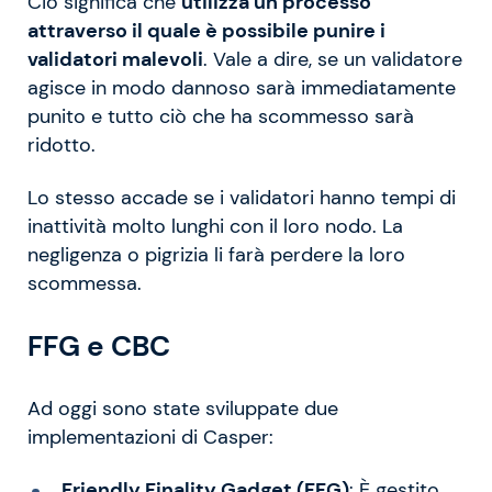
Ciò significa che
utilizza un processo
attraverso il quale è possibile punire i
validatori malevoli
. Vale a dire, se un validatore
agisce in modo dannoso sarà immediatamente
punito e tutto ciò che ha scommesso sarà
ridotto.
Lo stesso accade se i validatori hanno tempi di
inattività molto lunghi con il loro nodo. La
negligenza o pigrizia li farà perdere la loro
scommessa.
FFG e CBC
Ad oggi sono state sviluppate due
implementazioni di Casper:
Friendly Finality Gadget (FFG)
: È gestito