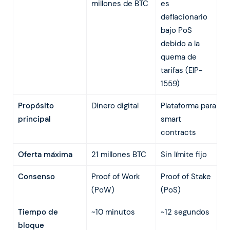
millones de BTC
es
deflacionario
bajo PoS
debido a la
quema de
tarifas (EIP-
1559)
Propósito
Dinero digital
Plataforma para
principal
smart
contracts
Oferta máxima
21 millones BTC
Sin límite fijo
Consenso
Proof of Work
Proof of Stake
(PoW)
(PoS)
Tiempo de
~10 minutos
~12 segundos
bloque