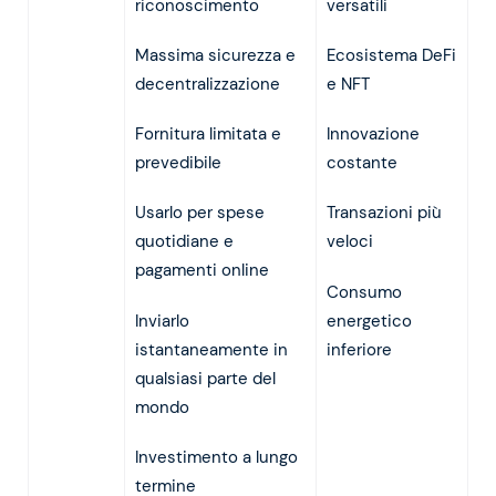
riconoscimento
versatili
Massima sicurezza e
Ecosistema DeFi
decentralizzazione
e NFT
Fornitura limitata e
Innovazione
prevedibile
costante
Usarlo per spese
Transazioni più
quotidiane e
veloci
pagamenti online
Consumo
Inviarlo
energetico
istantaneamente in
inferiore
qualsiasi parte del
mondo
Investimento a lungo
termine