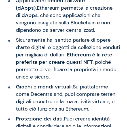
Applicazioni decentralizzate
(dApps).
Ethereum permette la creazione
di
dApps
, che sono applicazioni che
vengono eseguite sulla Blockchain e non
dipendono da server centralizzati.
Sicuramente hai sentito parlare di opere
d’arte digitali o oggetti da collezione venduti
per migliaia di dollari.
Ethereum è la rete
preferita per creare questi NFT
, poiché
permette di verificare la proprietà in modo
unico e sicuro.
Giochi e mondi virtuali.
Su piattaforme
come Decentraland, puoi comprare terreni
digitali o costruire la tua attività virtuale, e
tutto ciò funziona su Ethereum.
Protezione dei dati.
Puoi creare identità
digitali e condividere solo le informazioni