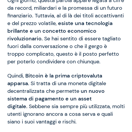
Ogni giorno, questa parola appare legata a cifre
da record, miliardari e la promessa di un futuro
finanziario. Tuttavia, al di là dei titoli accattivanti
e del prezzo volatile,
esiste una tecnologia
brillante e un concetto economico
rivoluzionario.
Se hai sentito di essere tagliato
fuori dalla conversazione o che il gergo è
troppo complicato, questo è il posto perfetto
per poterlo condividere con chiunque.
Quindi,
Bitcoin è la prima criptovaluta
apparsa.
Si tratta di una moneta digitale
decentralizzata che permette
un nuovo
sistema di pagamento e un asset
digitale.
Sebbene sia sempre più utilizzata, molti
utenti ignorano ancora a cosa serva e quali
siano i suoi vantaggi e rischi.