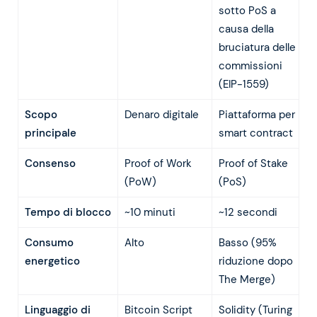
sotto PoS a
causa della
bruciatura delle
commissioni
(EIP-1559)
Scopo
Denaro digitale
Piattaforma per
principale
smart contract
Consenso
Proof of Work
Proof of Stake
(PoW)
(PoS)
Tempo di blocco
~10 minuti
~12 secondi
Consumo
Alto
Basso (95%
energetico
riduzione dopo
The Merge)
Linguaggio di
Bitcoin Script
Solidity (Turing