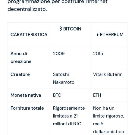
programmazione per costruire l’Internet
decentralizzato.
₿ BITCOIN
CARATTERISTICA
♦ ETHEREUM
Anno di
2009
2015
creazione
Creatore
Satoshi
Vitalik Buterin
Nakamoto
Moneta nativa
BTC
ETH
Fornitura totale
Rigorosamente
Non ha un
limitata a 21
limite rigoroso,
milioni di BTC
ma è
deflazionistico