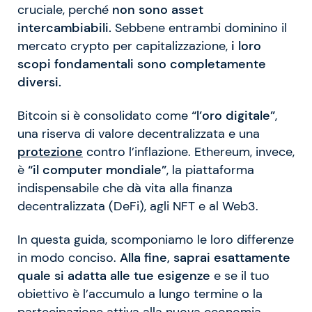
cruciale, perché
non sono asset
intercambiabili.
Sebbene entrambi dominino il
mercato crypto per capitalizzazione,
i loro
scopi fondamentali sono completamente
diversi.
Bitcoin si è consolidato come
“l’oro digitale”
,
una riserva di valore decentralizzata e una
protezione
contro l’inflazione. Ethereum, invece,
è
“il computer mondiale”
, la piattaforma
indispensabile che dà vita alla finanza
decentralizzata (DeFi), agli NFT e al Web3.
In questa guida, scomponiamo le loro differenze
in modo conciso.
Alla fine, saprai esattamente
quale si adatta alle tue esigenze
e se il tuo
obiettivo è l’accumulo a lungo termine o la
partecipazione attiva alla nuova economia