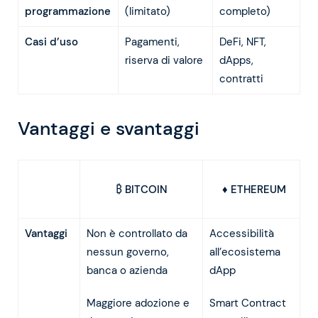
programmazione
(limitato)
completo)
Casi d’uso
Pagamenti,
DeFi, NFT,
riserva di valore
dApps,
contratti
Vantaggi e svantaggi
₿ BITCOIN
♦ ETHEREUM
Vantaggi
Non è controllato da
Accessibilità
nessun governo,
all’ecosistema
banca o azienda
dApp
Maggiore adozione e
Smart Contract