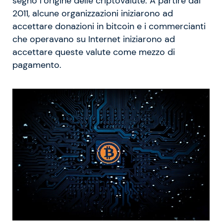
segnò l’origine delle criptovalute. A partire dal
2011, alcune organizzazioni iniziarono ad
accettare donazioni in bitcoin e i commercianti
che operavano su Internet iniziarono ad
accettare queste valute come mezzo di
pagamento.