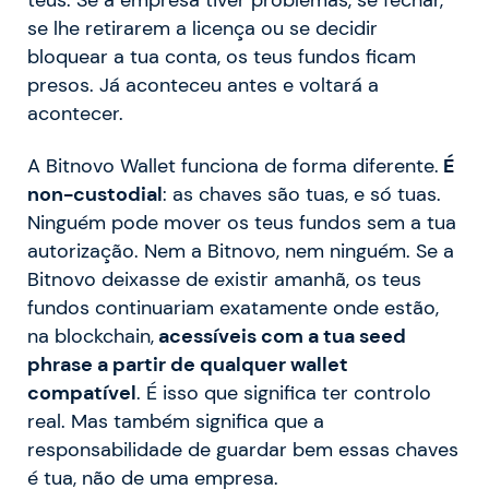
teus. Se a empresa tiver problemas, se fechar,
se lhe retirarem a licença ou se decidir
bloquear a tua conta, os teus fundos ficam
presos. Já aconteceu antes e voltará a
acontecer.
A Bitnovo Wallet funciona de forma diferente.
É
non-custodial
: as chaves são tuas, e só tuas.
Ninguém pode mover os teus fundos sem a tua
autorização. Nem a Bitnovo, nem ninguém. Se a
Bitnovo deixasse de existir amanhã, os teus
fundos continuariam exatamente onde estão,
na blockchain,
acessíveis com a tua seed
phrase a partir de qualquer wallet
compatível
. É isso que significa ter controlo
real. Mas também significa que a
responsabilidade de guardar bem essas chaves
é tua, não de uma empresa.