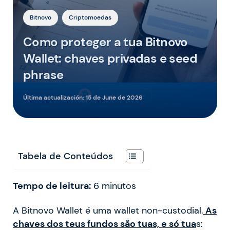
Bitnovo
Criptomoedas
Como proteger a tua Bitnovo
Wallet: chaves privadas e seed
phrase
Última actualización:
15 de June de 2026
Tabela de Conteúdos
Tempo de leitura:
6
minutos
A Bitnovo Wallet é uma wallet non-custodial.
As
chaves dos teus fundos são tuas, e só tua
s: