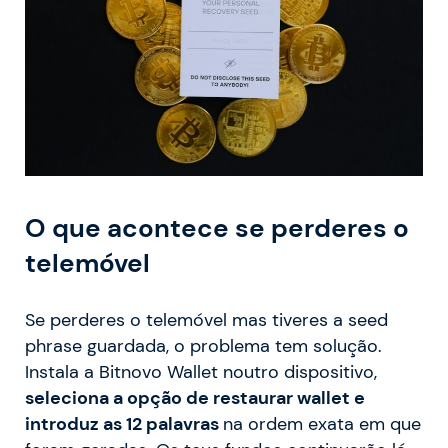
O que acontece se perderes o
telemóvel
Se perderes o telemóvel mas tiveres a seed
phrase guardada, o problema tem solução.
Instala a Bitnovo Wallet noutro dispositivo,
seleciona a opção de restaurar wallet e
introduz as 12 palavras
na ordem exata em que