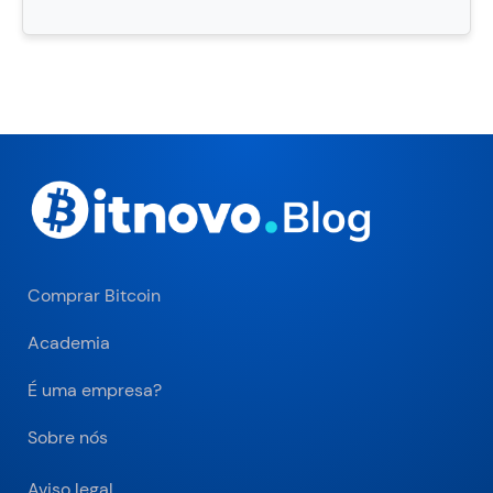
Comprar Bitcoin
Academia
É uma empresa?
Sobre nós
Aviso legal