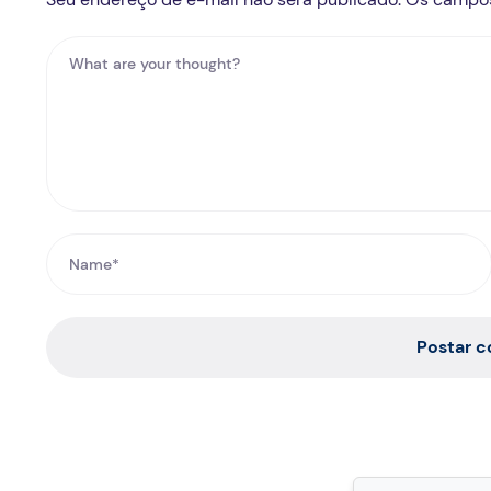
Postar 