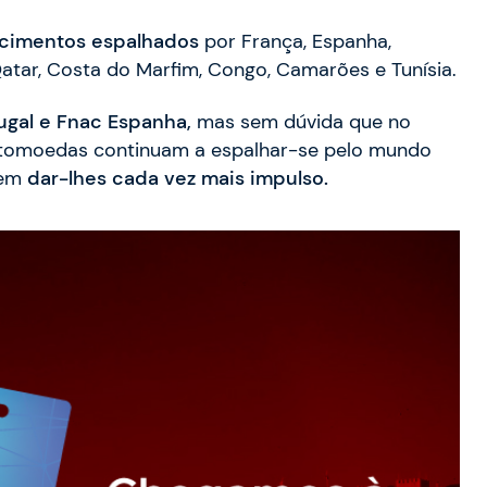
cimentos espalhados
por França, Espanha,
Qatar, Costa do Marfim, Congo, Camarões e Tunísia.
ugal e Fnac Espanha,
mas sem dúvida que no
iptomoedas continuam a espalhar-se pelo mundo
 em
dar-lhes cada vez mais impulso.