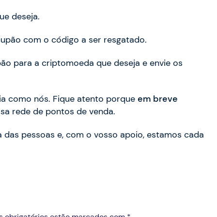
ue deseja.
cupão com o código a ser resgatado.
o para a criptomoeda que deseja e envie os
ia como nós. Fique atento porque
em breve
sa rede de pontos de venda.
a das pessoas e, com o vosso apoio, estamos cada
s obrigatórios estão marcados com *