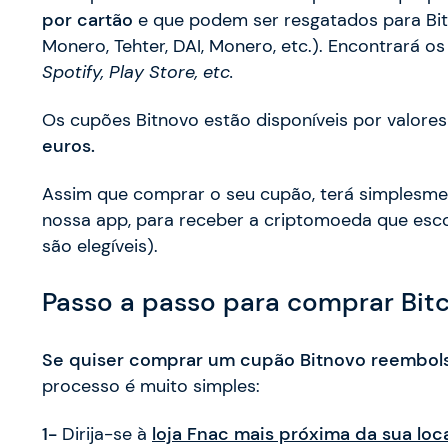
por cartão
e que podem ser resgatados para Bitc
Monero, Tehter, DAI, Monero, etc.). Encontrará
Spotify, Play Store, etc.
Os cupões Bitnovo estão disponíveis por valores 
euros.
Assim que comprar o seu cupão, terá simplesmen
nossa app, para receber a criptomoeda que esc
são elegíveis).
Passo a passo para comprar Bitc
Se quiser comprar um cupão Bitnovo reembols
processo é muito simples:
1-
Dirija-se à
loja Fnac mais próxima da sua loca