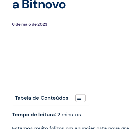
a Bitnovo
6 de maio de 2023
Tabela de Conteúdos
Tempo de leitura:
2
minutos
Estamos muito felizes em anunciar esta nova gr