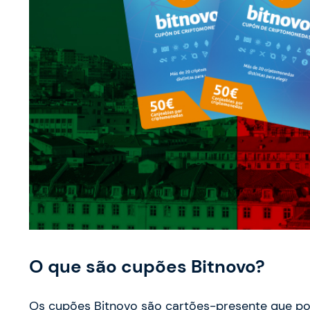
O que são cupões Bitnovo?
Os cupões Bitnovo são cartões-presente que p