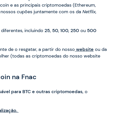
oin e as principais criptomoedas (Ethereum,
 os nossos cupões juntamente com os da
Netflix,
diferentes, incluindo
25, 50, 100, 250
ou
500
te de o resgatar, a partir do nosso
website
ou da
olher (todas as criptomoedas do nosso website
oin na Fnac
ável para BTC e outras criptomoedas,
o
lização.