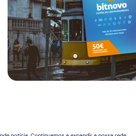
ande notícia. Continuamos a expandir a nossa rede