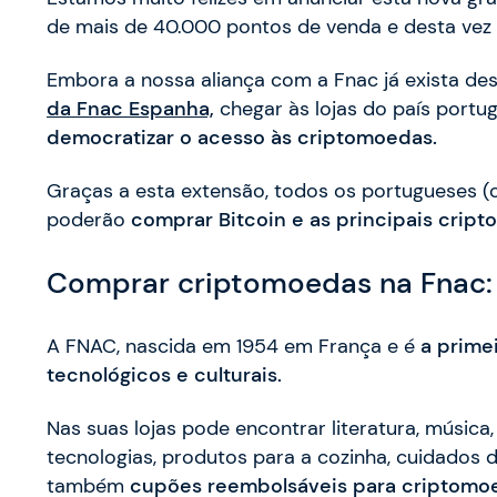
de mais de 40.000 pontos de venda e desta vez
Embora a nossa aliança com a Fnac já exista d
da Fnac Espanha,
chegar às lojas do país port
democratizar o acesso às criptomoedas.
Graças a esta extensão, todos os portugueses (
poderão
comprar Bitcoin e as principais cripto
Comprar criptomoedas na Fnac: 
A FNAC, nascida em 1954 em França e é
a prime
tecnológicos e culturais.
Nas suas lojas pode encontrar literatura, música
tecnologias, produtos para a cozinha, cuidados do
também
cupões reembolsáveis para criptomo