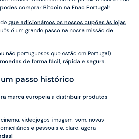
podes comprar Bitcoin na Fnac Portugal!
esde
que adicionámos os nossos cupões às lojas
uguês é um grande passo na nossa missão
de
ou não portugueses que estão em Portugal)
moedas de forma fácil, rápida e segura.
um passo histórico
ira marca europeia a distribuir produtos
, cinema, videojogos, imagem, som, novas
miciliários e pessoais e, claro, agora
edas!