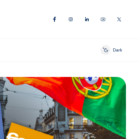
Dark
Enable dark mod