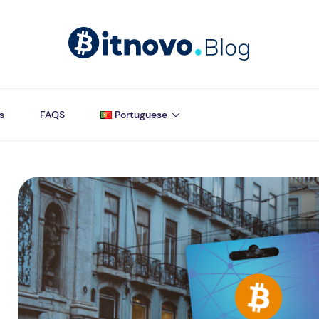
s
FAQS
Portuguese