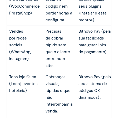
(WooCommerce,
código nem
seus plugins
PrestaShop)
perder horas a
«instalar e está
configurar.
pronto») .
Vendes
Precisas
Bitnovo Pay (pela
por redes
de cobrar
sua facilidade
sociais
rápido sem
para gerar links
(WhatsApp,
que o cliente
de pagamento) .
Instagram)
entre num
site.
Tens loja física
Cobranças
Bitnovo Pay (pelo
(Local, eventos,
visuais,
seu sistema de
hotelaria)
rápidas e que
códigos QR
não
dinâmicos) .
interrompam a
venda.