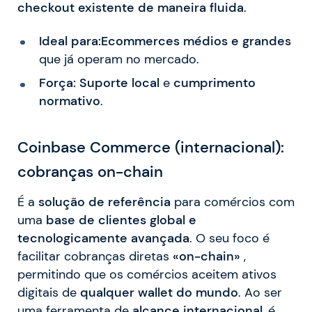
checkout existente de maneira fluida
.
Ideal para:
Ecommerces médios e grandes
que já operam no mercado.
Força:
Suporte local
e
cumprimento
normativo
.
Coinbase Commerce (internacional):
cobranças on-chain
É a
solução de referência
para comércios com
uma
base de clientes global e
tecnologicamente avançada
. O seu foco é
facilitar cobranças diretas
«on-chain»
,
permitindo que os comércios aceitem ativos
digitais de
qualquer wallet do mundo
. Ao ser
uma ferramenta de
alcance internacional
, é