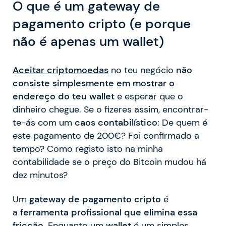
O que é um gateway de
pagamento cripto (e porque
não é apenas um wallet)
Aceitar criptomoedas
no teu negócio
não
consiste simplesmente em mostrar o
endereço do teu wallet
e esperar que o
dinheiro chegue. Se o fizeres assim, encontrar-
te-ás com um
caos contabilístico
: De quem é
este pagamento de 200€? Foi confirmado a
tempo? Como registo isto na minha
contabilidade se o preço do Bitcoin mudou há
dez minutos?
Um
gateway de pagamento cripto
é
a
ferramenta profissional que elimina essa
fricção
. Enquanto um
wallet
é um simples