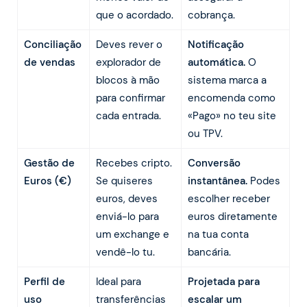
que o acordado.
cobrança.
Conciliação
Deves rever o
Notificação
de vendas
explorador de
automática.
O
blocos à mão
sistema marca a
para confirmar
encomenda como
cada entrada.
«Pago» no teu site
ou TPV.
Gestão de
Recebes cripto.
Conversão
Euros (€)
Se quiseres
instantânea.
Podes
euros, deves
escolher receber
enviá-lo para
euros diretamente
um exchange e
na tua conta
vendê-lo tu.
bancária.
Perfil de
Ideal para
Projetada para
uso
transferências
escalar um