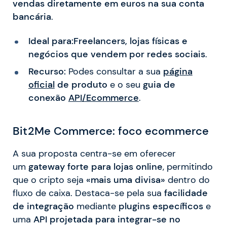
vendas diretamente em euros na sua conta
bancária
.
Ideal para:
Freelancers, lojas físicas e
negócios que vendem por redes sociais
.
Recurso:
Podes consultar a sua
página
oficial
de produto
e o seu
guia de
conexão
API/Ecommerce
.
Bit2Me Commerce: foco ecommerce
A sua proposta centra-se em oferecer
um
gateway forte para lojas online
, permitindo
que o cripto seja
«mais uma divisa»
dentro do
fluxo de caixa. Destaca-se pela sua
facilidade
de integração
mediante
plugins específicos
e
uma
API projetada para integrar-se no