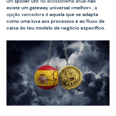
um
spoiler útil
: no ecossistema atual
não
existe um gateway universal «melhor»
, a
opção vencedora é
aquela que se adapta
como uma luva aos processos e ao fluxo de
caixa do teu modelo de negócio específico
.