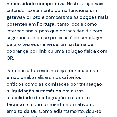
necessidade competitiva
. Neste artigo vais
entender exatamente
como funciona um
gateway cripto
e compararás as
opções mais
potentes em Portugal
, tanto locais como
internacionais, para que possas decidir com
segurança se o que precisas é de um
plugin
para o teu ecommerce
, um
sistema de
cobrança por link
ou uma
solução física com
QR
.
Para que a tua escolha seja
técnica e não
emocional
, analisaremos
critérios
críticos
como as
comissões por transação
,
a
liquidação automática em euros
,
a
facilidade de integração
, o
suporte
técnico
e o
cumprimento normativo no
âmbito da UE
. Como adiantamento, dou-te