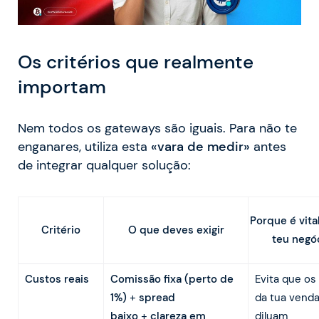
Os critérios que realmente
importam
Nem todos os gateways são iguais. Para não te
enganares, utiliza esta
«vara de medir»
antes
de integrar qualquer solução:
Porque é vita
O que deves exigir
Critério
teu negó
Custos reais
Comissão fixa (perto de
Evita que os
1%)
+
spread
da tua venda
baixo
+
clareza em
diluam