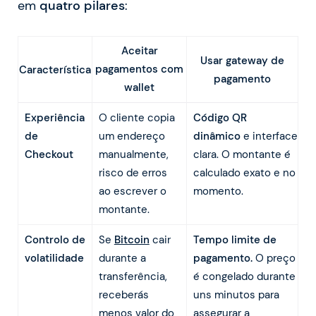
em
quatro pilares
:
Aceitar
Usar gateway de
pagamentos com
Característica
pagamento
wallet
Experiência
O cliente copia
Código QR
de
um endereço
dinâmico
e interface
Checkout
manualmente,
clara. O montante é
risco de erros
calculado exato e no
ao escrever o
momento.
montante.
Controlo de
Se
Bitcoin
cair
Tempo limite de
volatilidade
durante a
pagamento.
O preço
transferência,
é congelado durante
receberás
uns minutos para
menos valor do
assegurar a