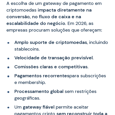
A escolha de um gateway de pagamento em
criptomoedas
impacta diretamente na
conversão, no fluxo de caixa e na
escalabilidade do negócio
. Em 2026, as
empresas procuram soluções que ofereçam:
Amplo suporte de criptomoedas
, incluindo
stablecoins.
Velocidade de transação previsível
.
Comissões claras e competitivas
.
Pagamentos recorrentes
para subscrições
e membership.
Processamento global
sem restrições
geográficas.
Um
gateway fiável
permite aceitar
pagamentos cripto
sem reconstruir toda a