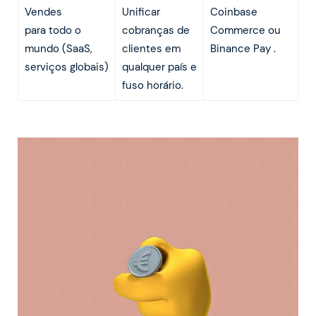
Vendes
Unificar
Coinbase
para todo o
cobranças de
Commerce ou
mundo (SaaS,
clientes em
Binance Pay .
serviços globais)
qualquer país e
fuso horário.