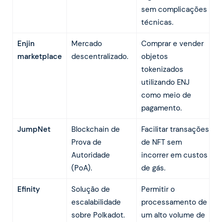
sem complicações
técnicas.
Enjin
Mercado
Comprar e vender
marketplace
descentralizado.
objetos
tokenizados
utilizando ENJ
como meio de
pagamento.
JumpNet
Blockchain de
Facilitar transações
Prova de
de NFT sem
Autoridade
incorrer em custos
(PoA).
de gás.
Efinity
Solução de
Permitir o
escalabilidade
processamento de
sobre Polkadot.
um alto volume de