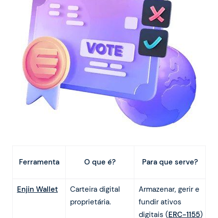
O que é?
Ferramenta
Para que serve?
Enjin Wallet
Carteira digital
Armazenar, gerir e
proprietária.
fundir ativos
digitais (
ERC-1155
)