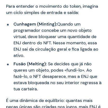
Para entender o movimento do token, imagina
um ciclo simples de entrada e saída:
Cunhagem (Minting):
Quando um
programador concebe um novo objeto
virtual, deve bloquear uma quantidade de
ENJ dentro do NFT. Nesse momento, essa
ENJ sai da circulação geral e fica ligada ao
ativo.
Fusão (Melting):
Se decides que já não
queres um objeto, podes «fundi-lo». Ao
fazê-lo, o NFT desaparece, mas a ENJ que
estava bloqueada no seu interior regressa à
tua carteira.
É uma dinâmica de equilíbrio: quantas mais
peças únicas são criadas nos jogos, mais ENJ é