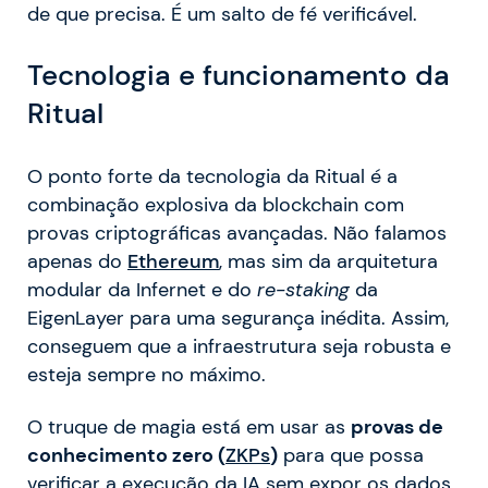
de que precisa. É um salto de fé verificável.
Tecnologia e funcionamento da
Ritual
O ponto forte da tecnologia da Ritual é a
combinação explosiva da blockchain com
provas criptográficas avançadas. Não falamos
apenas do
Ethereum
, mas sim da arquitetura
modular da Infernet e do
re-staking
da
EigenLayer para uma segurança inédita. Assim,
conseguem que a infraestrutura seja robusta e
esteja sempre no máximo.
O truque de magia está em usar as
provas de
conhecimento zero (
ZKPs
)
para que possa
verificar a execução da IA sem expor os dados