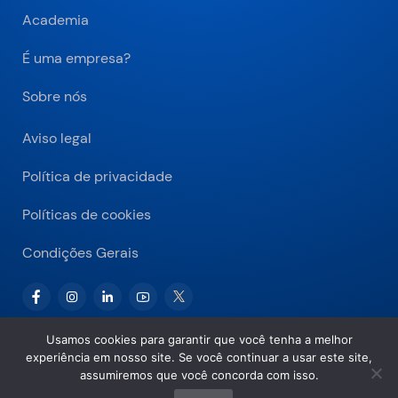
Academia
É uma empresa?
Sobre nós
Aviso legal
Política de privacidade
Políticas de cookies
Condições Gerais
Usamos cookies para garantir que você tenha a melhor
experiência em nosso site. Se você continuar a usar este site,
Copyright © 2026 Bitnovo.com
assumiremos que você concorda com isso.