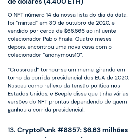
de dólares (4.400 ETH)
O NFT número 14 da nossa lista do dia da data,
foi “minted” em 30 de outubro de 2020, e
vendido por cerca de $66.666 ao influente
colecionador Pablo Fraile. Quatro meses
depois, encontrou uma nova casa com o
colecionador “anonymous10”.
“Crossroad” tornou-se um meme, girando em
torno da corrida presidencial dos EUA de 2020.
Nasceu como reflexo da tensão política nos
Estados Unidos, e Beeple disse que tinha várias
versões do NFT prontas dependendo de quem
ganhou a corrida presidencial.
13.
CryptoPunk #8857: $6.63 milhões