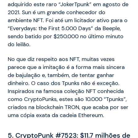
adquirido este raro “JokerTpunk” em agosto de
2021. Sun é um grande conhecedor do
ambiente NFT. Foi até um licitador ativo para o
“Everydays: the First 5.000 Days” da Beeple,
sendo batido por $250.000 no último minuto
do leilão.
No que diz respeito aos NFT, muitas vezes
parece que a imitação é a forma mais sincera
de bajulação e, também, de tentar ganhar
dinheiro. O caso dos Tpunks não é exceção.
Inspirados na famosa coleção NFT conhecida
como CryptoPunks, estes são 10.000 “Tpunks”,
criados na blockchain TRON, que acaba por ser
uma cópia exata da cadeia Ethereum.
5. CryptoPunk #7523: $11.7 milhões de