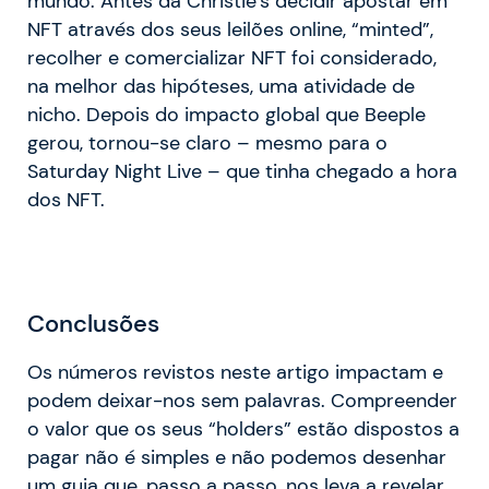
mundo. Antes da Christie’s decidir apostar em
NFT através dos seus leilões online, “minted”,
recolher e comercializar NFT foi considerado,
na melhor das hipóteses, uma atividade de
nicho. Depois do impacto global que Beeple
gerou, tornou-se claro – mesmo para o
Saturday Night Live – que tinha chegado a hora
dos NFT.
Conclusões
Os números revistos neste artigo impactam e
podem deixar-nos sem palavras. Compreender
o valor que os seus “holders” estão dispostos a
pagar não é simples e não podemos desenhar
um guia que, passo a passo, nos leva a revelar