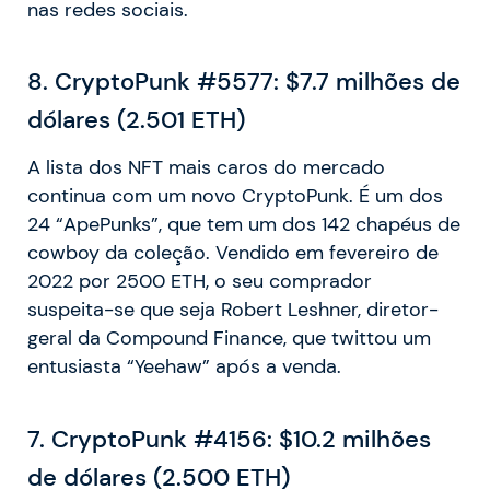
nas redes sociais.
8. CryptoPunk #5577: $7.7 milhões de
dólares (2.501 ETH)
A lista dos NFT mais caros do mercado
continua com um novo CryptoPunk. É um dos
24 “ApePunks”, que tem um dos 142 chapéus de
cowboy da coleção. Vendido em fevereiro de
2022 por 2500 ETH, o seu comprador
suspeita-se que seja Robert Leshner, diretor-
geral da Compound Finance, que twittou um
entusiasta “Yeehaw” após a venda.
7. CryptoPunk #4156: $10.2 milhões
de dólares (2.500 ETH)