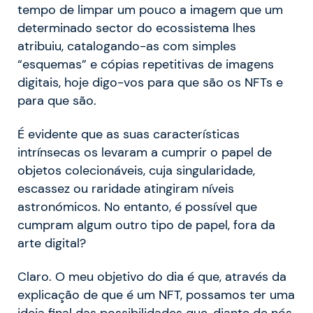
tempo de limpar um pouco a imagem que um
determinado sector do ecossistema lhes
atribuiu, catalogando-as com simples
“esquemas” e cópias repetitivas de imagens
digitais, hoje digo-vos para que são os NFTs e
para que são.
É evidente que as suas características
intrínsecas os levaram a cumprir o papel de
objetos colecionáveis, cuja singularidade,
escassez ou raridade atingiram níveis
astronómicos. No entanto, é possível que
cumpram algum outro tipo de papel, fora da
arte digital?
Claro. O meu objetivo do dia é que, através da
explicação de que é um NFT, possamos ter uma
ideia final das possibilidades que, diante de nós,