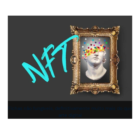
Fichas não fungíveis, definitivamente muito mais do que
arte digital