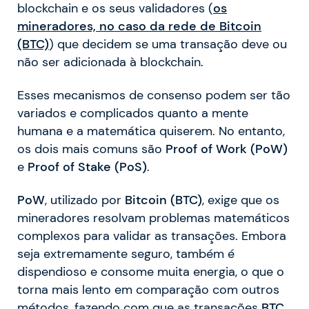
blockchain e os seus validadores (
os
mineradores, no caso da rede de
Bitcoin
(BTC)
) que decidem se uma transação deve ou
não ser adicionada à blockchain.
Esses mecanismos de consenso podem ser tão
variados e complicados quanto a mente
humana e a matemática quiserem. No entanto,
os dois mais comuns são
Proof of Work (PoW)
e
Proof of Stake (PoS)
.
PoW
, utilizado por
Bitcoin (BTC)
, exige que os
mineradores resolvam problemas matemáticos
complexos para validar as transações. Embora
seja extremamente seguro, também é
dispendioso e consome muita energia, o que o
torna mais lento em comparação com outros
métodos, fazendo com que as transações
BTC