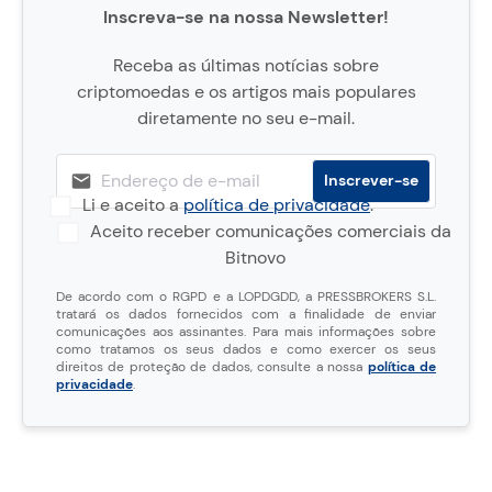
Inscreva-se na nossa Newsletter!
Receba as últimas notícias sobre
criptomoedas e os artigos mais populares
diretamente no seu e-mail.
Li e aceito a
política de privacidade
.
Aceito receber comunicações comerciais da
Bitnovo
De acordo com o RGPD e a LOPDGDD, a PRESSBROKERS S.L.
tratará os dados fornecidos com a finalidade de enviar
comunicações aos assinantes. Para mais informações sobre
como tratamos os seus dados e como exercer os seus
direitos de proteção de dados, consulte a nossa
política de
privacidade
.