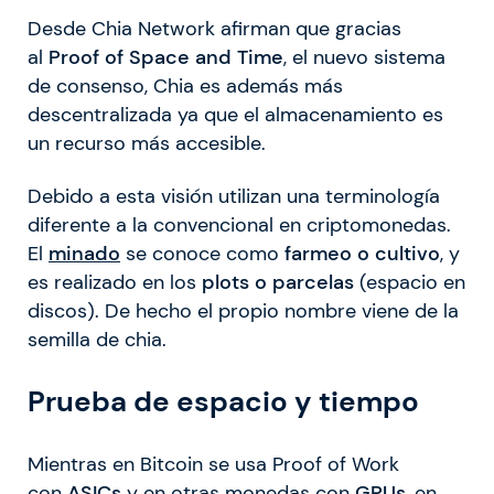
Desde Chia Network afirman que gracias
al
Proof of Space and Time
, el nuevo sistema
de consenso, Chia es además más
descentralizada ya que el almacenamiento es
un recurso más accesible.
Debido a esta visión utilizan una terminología
diferente a la convencional en criptomonedas.
El
minado
se conoce como
farmeo o cultivo
, y
es realizado en los
plots o parcelas
(espacio en
discos). De hecho el propio nombre viene de la
semilla de chia.
Prueba de espacio y tiempo
Mientras en Bitcoin se usa Proof of Work
con
ASICs
y en otras monedas con
GPUs
, en