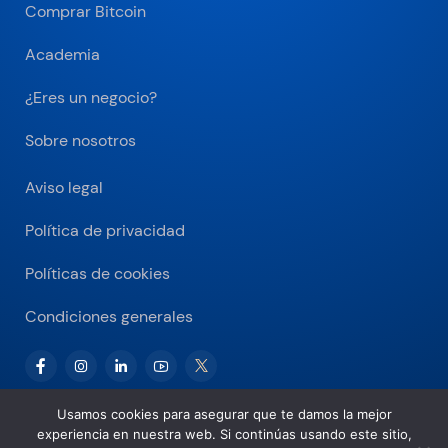
Comprar Bitcoin
Academia
¿Eres un negocio?
Sobre nosotros
Aviso legal
Política de privacidad
Políticas de cookies
Condiciones generales
Usamos cookies para asegurar que te damos la mejor
experiencia en nuestra web. Si continúas usando este sitio,