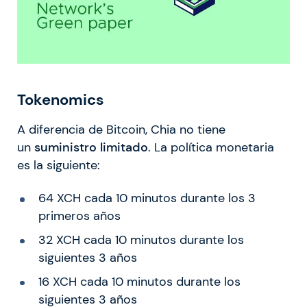
Tokenomics
A diferencia de Bitcoin, Chia no tiene
un
suministro limitado
. La política monetaria
es la siguiente:
64 XCH cada 10 minutos durante los 3
primeros años
32 XCH cada 10 minutos durante los
siguientes 3 años
16 XCH cada 10 minutos durante los
siguientes 3 años