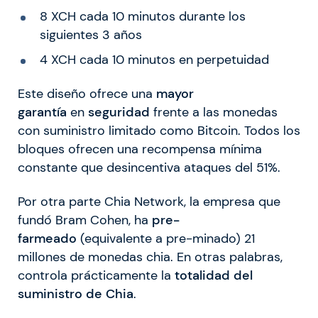
8 XCH cada 10 minutos durante los
siguientes 3 años
4 XCH cada 10 minutos en perpetuidad
Este diseño ofrece una
mayor
garantía
en
seguridad
frente a las monedas
con suministro limitado como Bitcoin. Todos los
bloques ofrecen una recompensa mínima
constante que desincentiva ataques del 51%.
Por otra parte Chia Network, la empresa que
fundó Bram Cohen, ha
pre-
farmeado
(equivalente a pre-minado) 21
millones de monedas chia. En otras palabras,
controla prácticamente la
totalidad del
suministro de Chia
.