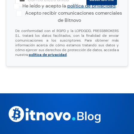
He leído y acepto la
política de privacidad
.
Acepto recibir comunicaciones comerciales
de Bitnovo
De conformidad con el RGPD y la LOPDGDD, PRESSBROKERS
S.L. tratará los datos facilitados, con la finalidad de enviar
comunicaciones a los suscriptores. Para obtener más
información acerca de cómo estamos tratando sus datos y
cómo ejercer sus derechos de protección de datos, acceda a
nuestra
política de privacidad
.