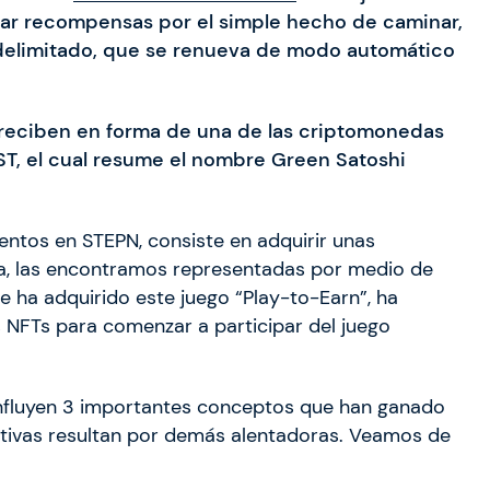
erar recompensas por el simple hecho de caminar,
 delimitado, que se renueva de modo automático
 reciben en forma de una de las criptomonedas
GST, el cual resume el nombre Green Satoshi
entos en STEPN, consiste en adquirir unas
ra, las encontramos representadas por medio de
e ha adquirido este juego “Play-to-Earn”, ha
s NFTs para comenzar a participar del juego
nfluyen 3 importantes conceptos que han ganado
ctivas resultan por demás alentadoras. Veamos de