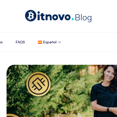
as
FAQS
Español