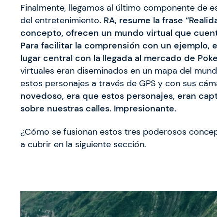
Finalmente, llegamos al último componente de es
del entretenimiento
. RA, resume la frase “Real
concepto, ofrecen un mundo virtual que cuent
Para facilitar la comprensión con un ejemplo,
lugar central con la llegada al mercado de Po
virtuales eran diseminados en un mapa del mund
estos personajes a través de GPS y con sus cám
novedoso, era que estos personajes, eran cap
sobre nuestras calles. Impresionante.
¿Cómo se fusionan estos tres poderosos concept
a cubrir en la siguiente sección.