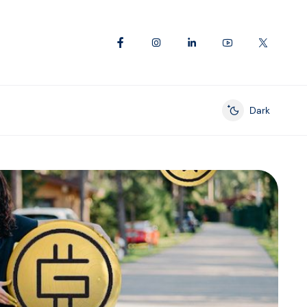
Dark
Enable dark mod