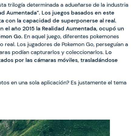
ta trilogía determinada a adueñarse de la industria
idad Aumentada”. Los juegos basados en este
a con la capacidad de superponerse al real.
 en el año 2015 la Realidad Aumentada, ocupó un
kemon Go.
En aquel juego, diferentes pokemones
o real. Los jugadores de Pokemon Go, perseguían a
aras podían capturarlos y coleccionarlos.
Lo
tados por las cámaras móviles, trasladándose
os en una sola aplicación? Es justamente el tema