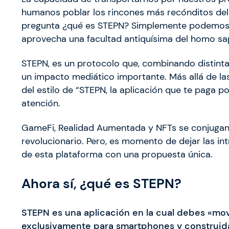
humanos poblar los rincones más recónditos del p
pregunta ¿qué es STEPN? Simplemente podemos co
aprovecha una facultad antiquísima del homo sa
STEPN, es un protocolo que, combinando distinta
un impacto mediático importante. Más allá de las
del estilo de “STEPN, la aplicación que te paga 
atención.
GameFi, Realidad Aumentada y NFTs se conjugan
revolucionario. Pero, es momento de dejar las int
de esta plataforma con una propuesta única.
Ahora sí, ¿qué es STEPN?
STEPN es una aplicación en la cual debes «mov
exclusivamente para smartphones y construi