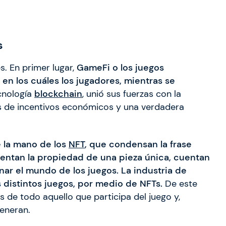
s
. En primer lugar,
GameFi o los juegos
 en los cuáles los jugadores, mientras se
cnología
blockchain
, unió sus fuerzas con la
tos de incentivos económicos y una verdadera
de la mano de los
NFT
, que condensan la frase
sentan la propiedad de una pieza única, cuentan
ar el mundo de los juegos. La industria de
 distintos juegos, por medio de NFTs.
De este
s de todo aquello que participa del juego y,
generan.