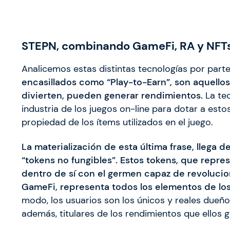
STEPN, combinando GameFi, RA y NFT
Analicemos estas distintas tecnologías por partes
encasillados como “Play-to-Earn”, son aquellos
divierten, pueden generar rendimientos.
La te
industria de los juegos on-line para dotar a es
propiedad de los ítems utilizados en el juego.
La materialización de esta última frase, llega 
“tokens no fungibles”.
Estos tokens, que repre
dentro de sí con el germen capaz de revolucion
GameFi, representa todos los elementos de los
modo, los usuarios son los únicos y reales dueño
además, titulares de los rendimientos que ellos 