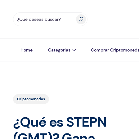
Home
Categorias
Comprar Criptomoned
Criptomonedas
¿Qué es STEPN
(GMT)? Gana