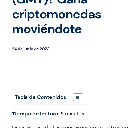
criptomonedas
moviéndote
24 de junio de 2023
Tabla de Contenidos
Tiempo de lectura:
6
minutos
La capacidad de transportarnos por nuestros pr