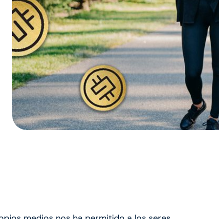
opios medios nos ha permitido a los seres