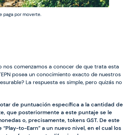
te paga por moverte.
o nos comenzamos a conocer de que trata esta
STEPN posea un conocimiento exacto de nuestros
esurable? La respuesta es simple, pero quizás no
dotar de puntuación específica a la cantidad de
nte, que posteriormente a este puntaje se le
monedas o, precisamente, tokens GST. De este
“Play-to-Earn” a un nuevo nivel, en el cual los