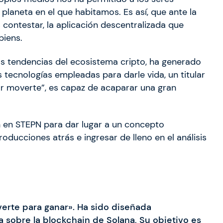
laneta en el que habitamos. Es así, que ante la
ntestar, la aplicación descentralizada que
piens.
s tendencias del ecosistema cripto, ha generado
 tecnologías empleadas para darle vida, un titular
por moverte”, es capaz de acaparar una gran
 en STEPN para dar lugar a un concepto
roducciones atrás e ingresar de lleno en el análisis
erte para ganar». Ha sido diseñada
da sobre
la blockchain de Solana
.
Su objetivo es