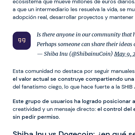
ecosistema que mueve millones de euros diarios
a que un intermediario les resuelva la vida, se 
adopción real, desarrollar proyectos y mantener e
Is there anyone in our community that 
Perhaps someone can share their ideas
— Shiba Inu (@ShibainuCoin)
May 9, 
Esta comunidad no destaca por seguir manuales f
el valor actual se construye compartiendo una
del fanatismo ciego, lo que hace fuerte a la SHI
Este grupo de usuarios ha logrado posicionar 
creatividad y un mensaje directo:
el control del
sin pedir permiso
.
Shiba Inu vs Dogecoin: ¿en qué s