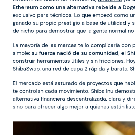
Ethereum como una alternativa rebelde a Dog
exclusivo para técnicos. Lo que empezó como un
ganado su propio prestigio a base de utilidad y s
de nicho para demostrar que la gente normal no
La mayoría de las marcas te lo complicaría con 
simple:
su fuerza nació de su comunidad, el Sh
construir herramientas útiles y sin fricciones. 
ShibaSwap, una red de capa 2 rápida y barata, Sh
El mercado está saturado de proyectos que hab
te controlan cada movimiento. Shiba Inu demost
alternativa financiera descentralizada, clara y di
sino para ofrecer algo mejor a quienes están list