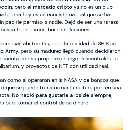
ecoin
, pero el
mercado cripto
ya no es un club
a broma hoy es un ecosistema real que se ha
in pedirle permiso a nadie. Dejó de ser una rareza
 busca tecnicismos, busca soluciones.
promesas abstractas, pero la realidad de SHIB es
ib Army
, pero su madurez llegó cuando decidieron
Hoy cuenta con su propio exchange descentralizado,
ibarium, y proyectos de NFT con utilidad real.
lan como si operaran en la NASA y de bancos que
ró que se puede transformar la cultura pop en una
recta.
No nació para gustarle a los de siempre
,
os para tomar el control de su dinero.