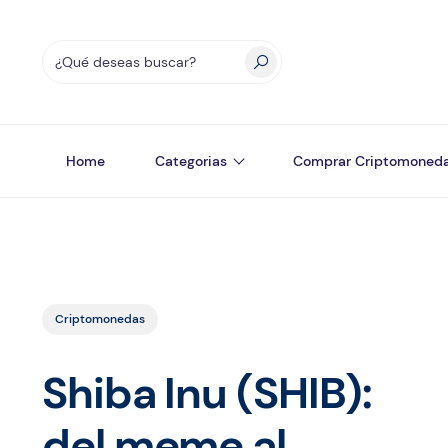
Home
Categorias
Comprar Criptomoned
Criptomonedas
Shiba Inu (SHIB):
del meme al