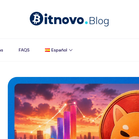
as
FAQS
Español