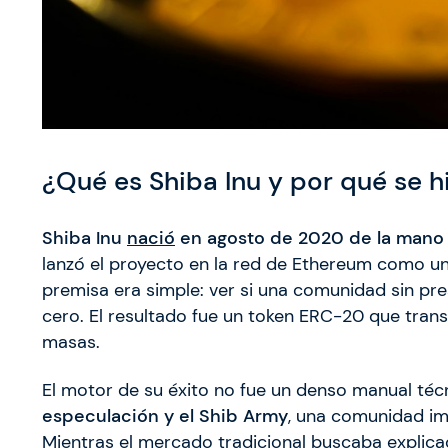
¿Qué es Shiba Inu y por qué se h
Shiba Inu
nació
en agosto de 2020 de la mano
lanzó el proyecto en la red de Ethereum como un
premisa era simple: ver si una comunidad sin pre
cero. El resultado fue un token ERC-20 que tra
masas.
El motor de su éxito no fue un denso manual téc
especulación y el Shib Army
, una comunidad im
Mientras el mercado tradicional buscaba explica