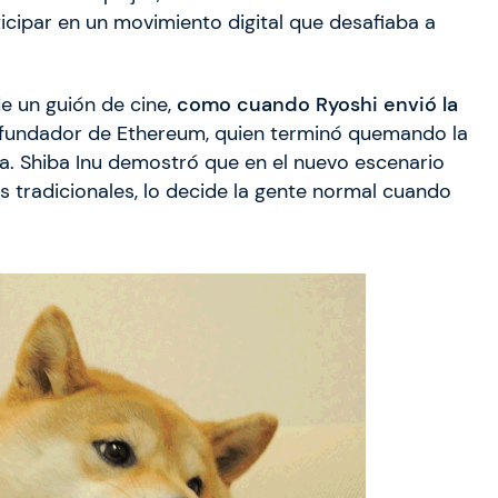
rticipar en un movimiento digital que desafiaba a
de un guión de cine,
como cuando Ryoshi envió la
ofundador de Ethereum, quien terminó quemando la
ia. Shiba Inu demostró que en el nuevo escenario
nes tradicionales, lo decide la gente normal cuando