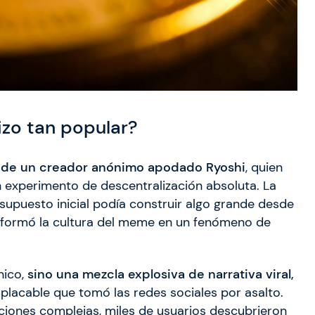
izo tan popular?
 de un creador anónimo apodado Ryoshi
, quien
 experimento de descentralización absoluta. La
supuesto inicial podía construir algo grande desde
nsformó la cultura del meme en un fenómeno de
nico,
sino una mezcla explosiva de narrativa viral,
placable que tomó las redes sociales por asalto.
ciones complejas, miles de usuarios descubrieron