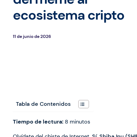
ecosistema cripto
11 de junio de 2026
Tabla de Contenidos
Tiempo de lectura:
8
minutos
Olvídate del chiste de Internet.
Sí,
Shiba Inu
(SHI