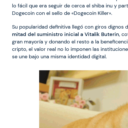
lo fácil que era seguir de cerca el shiba inu y pa
Dogecoin con el sello de «Dogecoin Killer».
Su popularidad definitiva llegó con giros dignos 
mitad del suministro inicial a Vitalik Buterin
, c
gran mayoría y donando el resto a la beneficenc
cripto, el valor real no lo imponen las institucio
se une bajo una misma identidad digital.