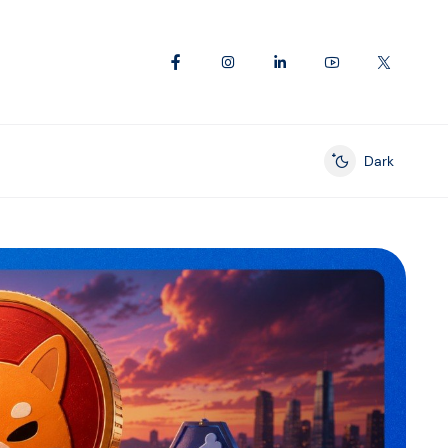
Dark
Enable dark mod