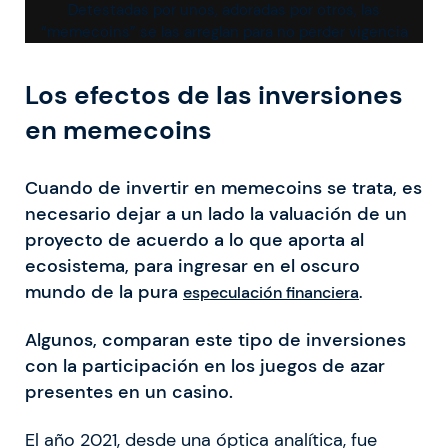
Detestadas por unos, adoradas por otros, las
“memecoins” se las arreglan para no perder vigencia
Los efectos de las inversiones
en memecoins
Cuando de invertir en memecoins se trata, es
necesario dejar a un lado la valuación de un
proyecto de acuerdo a lo que aporta al
ecosistema, para ingresar en el oscuro
mundo de la pura
especulación financiera
.
Algunos, comparan este tipo de inversiones
con la participación en los juegos de azar
presentes en un casino.
El año 2021, desde una óptica analítica, fue