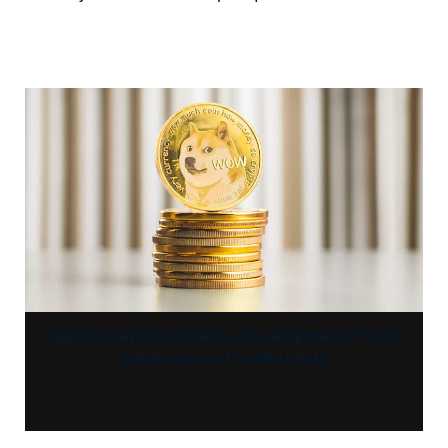
Dogecoin, la precursora de una categoría con fuerte
presencia en el mundo cripto