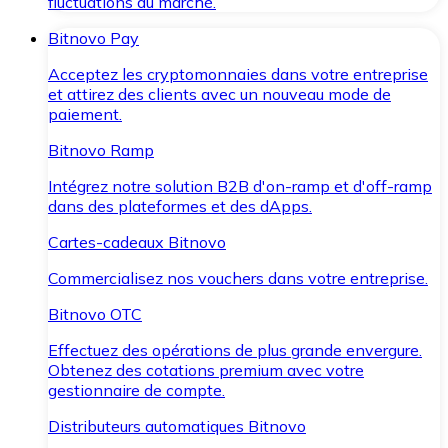
fluctuations du marché.
Bitnovo Pay
Acceptez les cryptomonnaies dans votre entreprise
et attirez des clients avec un nouveau mode de
paiement.
Bitnovo Ramp
Intégrez notre solution B2B d'on-ramp et d'off-ramp
dans des plateformes et des dApps.
Cartes-cadeaux Bitnovo
Commercialisez nos vouchers dans votre entreprise.
Bitnovo OTC
Effectuez des opérations de plus grande envergure.
Obtenez des cotations premium avec votre
gestionnaire de compte.
Distributeurs automatiques Bitnovo