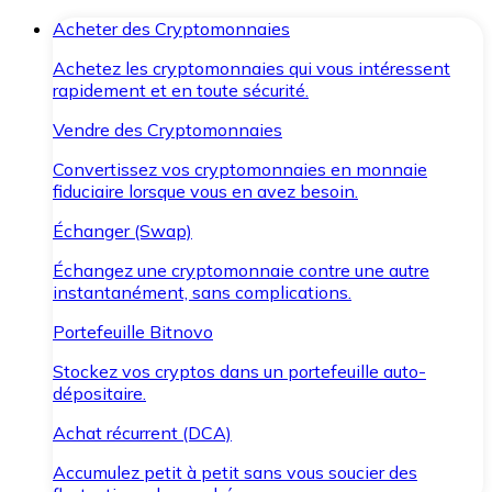
Acheter des Cryptomonnaies
Achetez les cryptomonnaies qui vous intéressent
rapidement et en toute sécurité.
Vendre des Cryptomonnaies
Convertissez vos cryptomonnaies en monnaie
fiduciaire lorsque vous en avez besoin.
Échanger (Swap)
Échangez une cryptomonnaie contre une autre
instantanément, sans complications.
Portefeuille Bitnovo
Stockez vos cryptos dans un portefeuille auto-
dépositaire.
Achat récurrent (DCA)
Accumulez petit à petit sans vous soucier des