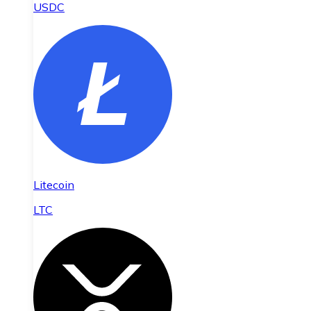
USDC
Litecoin
LTC