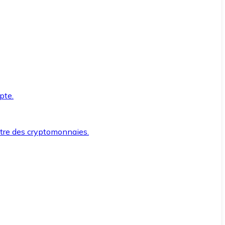
pte.
ntre des cryptomonnaies.