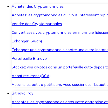
Acheter des Cryptomonnaies
Achetez les cryptomonnaies qui vous intéressent rapid
Vendre des Cryptomonnaies
Convertissez vos cryptomonnaies en monnaie fiduciair
Échanger (Swap)
Échangez une cryptomonnaie contre une autre instant
Portefeuille Bitnovo
Stockez vos cryptos dans un portefeuille auto-déposita
Achat récurrent (DCA)
Accumulez petit à petit sans vous soucier des fluctuat
Bitnovo Pay
Acceptez les cryptomonnaies dans votre entreprise et