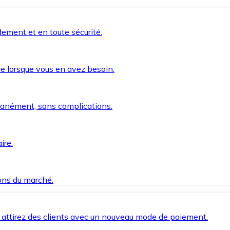
ement et en toute sécurité.
e lorsque vous en avez besoin.
anément, sans complications.
ire.
ions du marché.
 attirez des clients avec un nouveau mode de paiement.