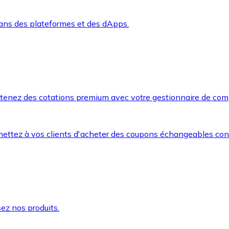
dans des plateformes et des dApps.
btenez des cotations premium avec votre gestionnaire de com
mettez à vos clients d'acheter des coupons échangeables co
ez nos produits.