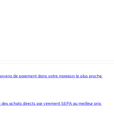
oyens de paiement dans votre magasin le plus proche.
des achats directs par virement SEPA au meilleur prix.