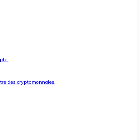
pte.
ntre des cryptomonnaies.