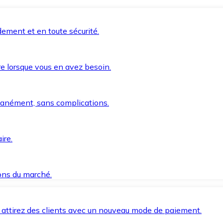
ement et en toute sécurité.
e lorsque vous en avez besoin.
anément, sans complications.
ire.
ions du marché.
 attirez des clients avec un nouveau mode de paiement.