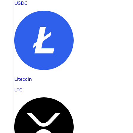
USDC
Litecoin
LTC