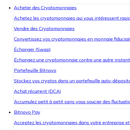
Acheter des Cryptomonnaies
Achetez les cryptomonnaies qui vous intéressent rapid
Vendre des Cryptomonnaies
Convertissez vos cryptomonnaies en monnaie fiduciair
Échanger (Swap)
Échangez une cryptomonnaie contre une autre instant
Portefeuille Bitnovo
Stockez vos cryptos dans un portefeuille auto-déposita
Achat récurrent (DCA)
Accumulez petit à petit sans vous soucier des fluctuat
Bitnovo Pay
Acceptez les cryptomonnaies dans votre entreprise et