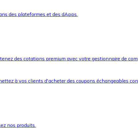
dans des plateformes et des dApps.
btenez des cotations premium avec votre gestionnaire de com
mettez à vos clients d'acheter des coupons échangeables co
ez nos produits.