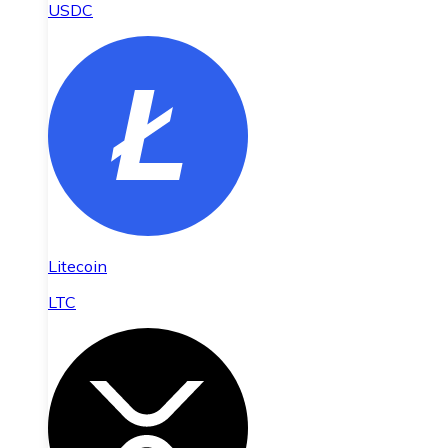
USDC
Litecoin
LTC