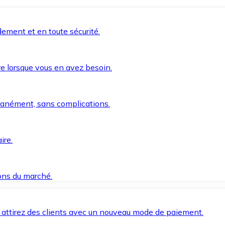
ement et en toute sécurité.
e lorsque vous en avez besoin.
anément, sans complications.
ire.
ions du marché.
 attirez des clients avec un nouveau mode de paiement.