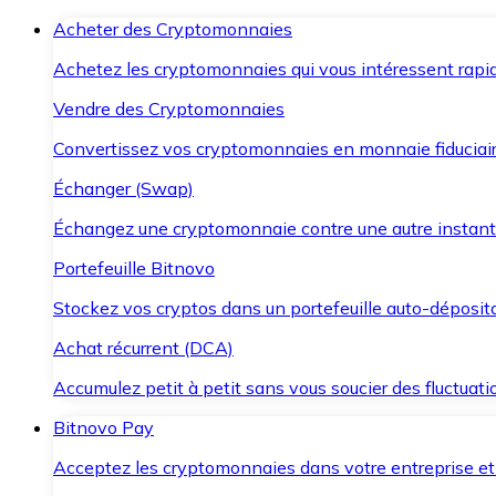
Acheter des Cryptomonnaies
Achetez les cryptomonnaies qui vous intéressent rapid
Vendre des Cryptomonnaies
Convertissez vos cryptomonnaies en monnaie fiduciair
Échanger (Swap)
Échangez une cryptomonnaie contre une autre instant
Portefeuille Bitnovo
Stockez vos cryptos dans un portefeuille auto-déposita
Achat récurrent (DCA)
Accumulez petit à petit sans vous soucier des fluctuat
Bitnovo Pay
Acceptez les cryptomonnaies dans votre entreprise et