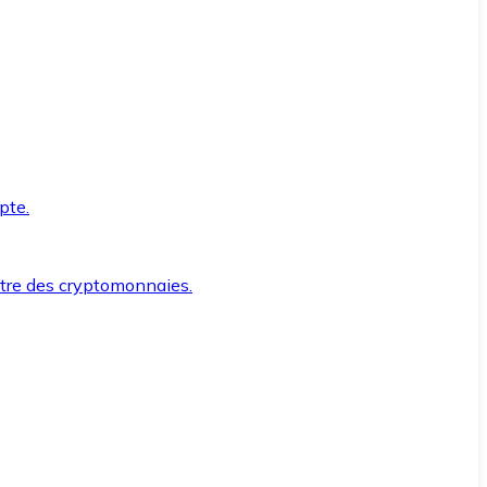
pte.
ntre des cryptomonnaies.