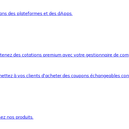
dans des plateformes et des dApps.
btenez des cotations premium avec votre gestionnaire de com
mettez à vos clients d'acheter des coupons échangeables co
ez nos produits.