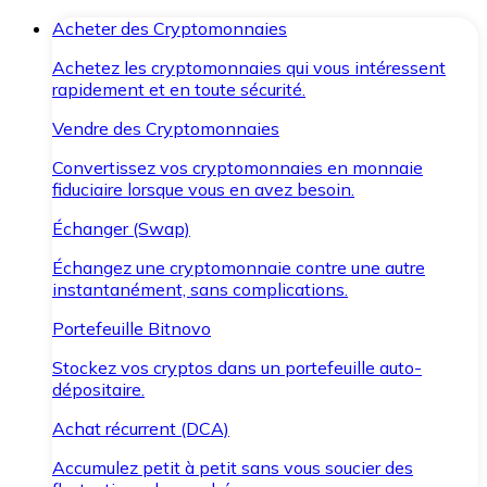
Acheter des Cryptomonnaies
Achetez les cryptomonnaies qui vous intéressent
rapidement et en toute sécurité.
Vendre des Cryptomonnaies
Convertissez vos cryptomonnaies en monnaie
fiduciaire lorsque vous en avez besoin.
Échanger (Swap)
Échangez une cryptomonnaie contre une autre
instantanément, sans complications.
Portefeuille Bitnovo
Stockez vos cryptos dans un portefeuille auto-
dépositaire.
Achat récurrent (DCA)
Accumulez petit à petit sans vous soucier des