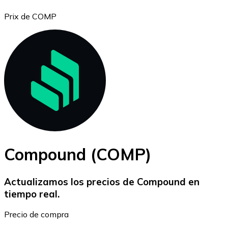
Prix de COMP
Bitcoin
BTC
Compound (COMP)
Actualizamos los precios de Compound en
tiempo real.
Ethereum
Precio de compra
ETH