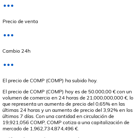
Precio de venta
Cambio 24h
USD Coin
El precio de COMP (COMP) ha subido hoy.
USDC
El precio de COMP (COMP) hoy es de 50.000,00 € con un
volumen de comercio en 24 horas de 21,000,000,000 €, lo
que representa un aumento de precio del 0,65% en las
últimas 24 horas y un aumento de precio del 3,92% en los
últimos 7 días. Con una cantidad en circulación de
19,921,056 COMP, COMP cotiza a una capitalización de
mercado de 1,962,734,874,496 €.