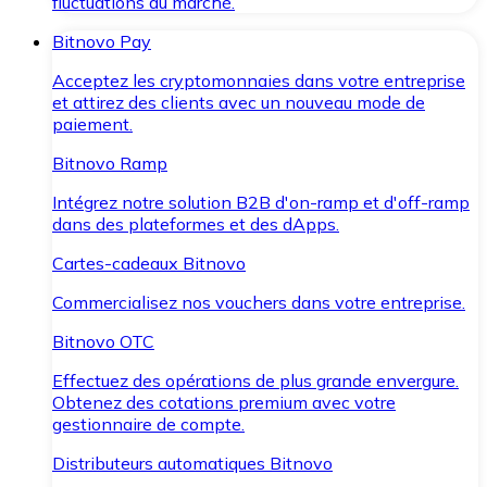
fluctuations du marché.
Bitnovo Pay
Acceptez les cryptomonnaies dans votre entreprise
et attirez des clients avec un nouveau mode de
paiement.
Bitnovo Ramp
Intégrez notre solution B2B d'on-ramp et d'off-ramp
dans des plateformes et des dApps.
Cartes-cadeaux Bitnovo
Commercialisez nos vouchers dans votre entreprise.
Bitnovo OTC
Effectuez des opérations de plus grande envergure.
Obtenez des cotations premium avec votre
gestionnaire de compte.
Distributeurs automatiques Bitnovo