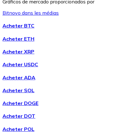
Gráficos de mercado proporcionados por
Bitnovo dans les médias
Litecoin
Acheter BTC
LTC
Acheter ETH
Acheter XRP
Acheter USDC
Acheter ADA
Acheter SOL
Acheter DOGE
XRP
Acheter DOT
XRP
Acheter POL