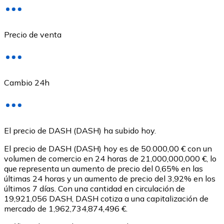
Precio de venta
Cambio 24h
USD Coin
El precio de DASH (DASH) ha subido hoy.
USDC
El precio de DASH (DASH) hoy es de 50.000,00 € con un
volumen de comercio en 24 horas de 21,000,000,000 €, lo
que representa un aumento de precio del 0,65% en las
últimas 24 horas y un aumento de precio del 3,92% en los
últimos 7 días. Con una cantidad en circulación de
19,921,056 DASH, DASH cotiza a una capitalización de
mercado de 1,962,734,874,496 €.