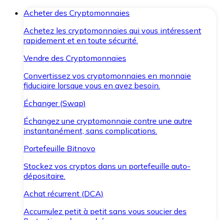
Acheter des Cryptomonnaies
Achetez les cryptomonnaies qui vous intéressent
rapidement et en toute sécurité.
Vendre des Cryptomonnaies
Convertissez vos cryptomonnaies en monnaie
fiduciaire lorsque vous en avez besoin.
Échanger (Swap)
Échangez une cryptomonnaie contre une autre
instantanément, sans complications.
Portefeuille Bitnovo
Stockez vos cryptos dans un portefeuille auto-
dépositaire.
Achat récurrent (DCA)
Accumulez petit à petit sans vous soucier des