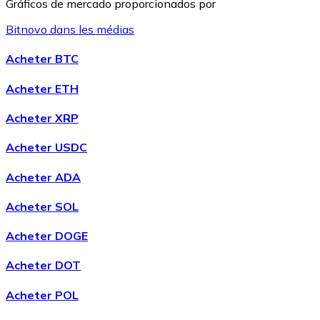
Gráficos de mercado proporcionados por
Bitnovo dans les médias
Litecoin
Acheter BTC
LTC
Acheter ETH
Acheter XRP
Acheter USDC
Acheter ADA
Acheter SOL
Acheter DOGE
XRP
Acheter DOT
XRP
Acheter POL