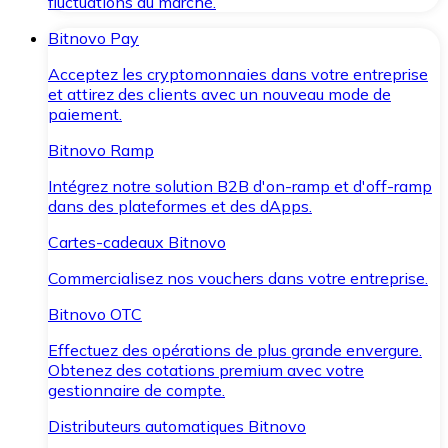
fluctuations du marché.
Bitnovo Pay
Acceptez les cryptomonnaies dans votre entreprise
et attirez des clients avec un nouveau mode de
paiement.
Bitnovo Ramp
Intégrez notre solution B2B d'on-ramp et d'off-ramp
dans des plateformes et des dApps.
Cartes-cadeaux Bitnovo
Commercialisez nos vouchers dans votre entreprise.
Bitnovo OTC
Effectuez des opérations de plus grande envergure.
Obtenez des cotations premium avec votre
gestionnaire de compte.
Distributeurs automatiques Bitnovo