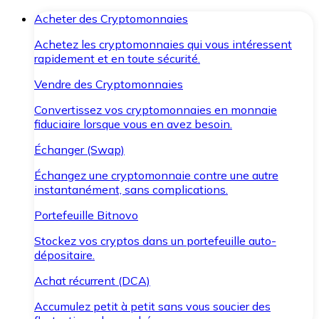
Acheter des Cryptomonnaies
Achetez les cryptomonnaies qui vous intéressent
rapidement et en toute sécurité.
Vendre des Cryptomonnaies
Convertissez vos cryptomonnaies en monnaie
fiduciaire lorsque vous en avez besoin.
Échanger (Swap)
Échangez une cryptomonnaie contre une autre
instantanément, sans complications.
Portefeuille Bitnovo
Stockez vos cryptos dans un portefeuille auto-
dépositaire.
Achat récurrent (DCA)
Accumulez petit à petit sans vous soucier des