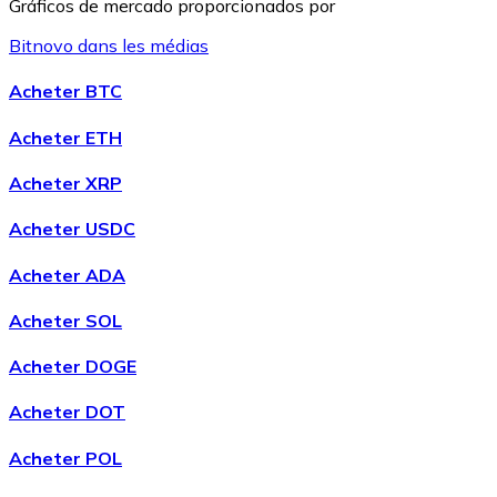
Gráficos de mercado proporcionados por
Bitnovo dans les médias
Litecoin
Acheter BTC
LTC
Acheter ETH
Acheter XRP
Acheter USDC
Acheter ADA
Acheter SOL
Acheter DOGE
XRP
Acheter DOT
XRP
Acheter POL