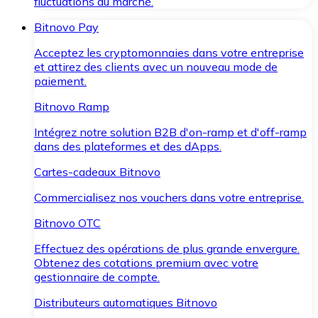
fluctuations du marché.
Bitnovo Pay
Acceptez les cryptomonnaies dans votre entreprise
et attirez des clients avec un nouveau mode de
paiement.
Bitnovo Ramp
Intégrez notre solution B2B d'on-ramp et d'off-ramp
dans des plateformes et des dApps.
Cartes-cadeaux Bitnovo
Commercialisez nos vouchers dans votre entreprise.
Bitnovo OTC
Effectuez des opérations de plus grande envergure.
Obtenez des cotations premium avec votre
gestionnaire de compte.
Distributeurs automatiques Bitnovo