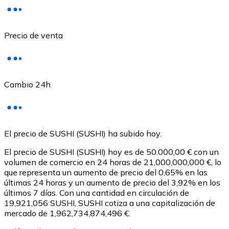
Precio de venta
Cambio 24h
USD Coin
El precio de SUSHI (SUSHI) ha subido hoy.
USDC
El precio de SUSHI (SUSHI) hoy es de 50.000,00 € con un
volumen de comercio en 24 horas de 21,000,000,000 €, lo
que representa un aumento de precio del 0,65% en las
últimas 24 horas y un aumento de precio del 3,92% en los
últimos 7 días. Con una cantidad en circulación de
19,921,056 SUSHI, SUSHI cotiza a una capitalización de
mercado de 1,962,734,874,496 €.