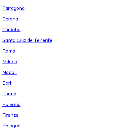
Tarragona
Gerona
Córdoba
Santa Cruz de Tenerife
Roma
Milano
Napoli
Bari
Torino
Palermo
Firenze
Bologna