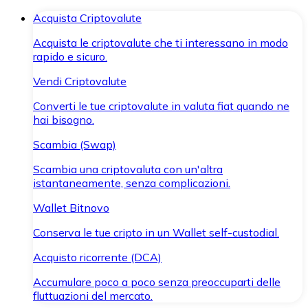
Acquista Criptovalute
Acquista le criptovalute che ti interessano in modo
rapido e sicuro.
Vendi Criptovalute
Converti le tue criptovalute in valuta fiat quando ne
hai bisogno.
Scambia (Swap)
Scambia una criptovaluta con un'altra
istantaneamente, senza complicazioni.
Wallet Bitnovo
Conserva le tue cripto in un Wallet self-custodial.
Acquisto ricorrente (DCA)
Accumulare poco a poco senza preoccuparti delle
fluttuazioni del mercato.