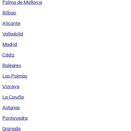
Palma de Mallorca
Bilbao
Alicante
Valladolid
Madrid
Cádiz
Baleares
Las Palmas
Vizcaya
La Coruña
Asturias
Pontevedra
Granada