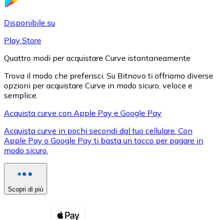
LTC
Disponibile su
Play Store
Quattro modi per acquistare Curve istantaneamente
Trova il modo che preferisci. Su Bitnovo ti offriamo diverse
opzioni per acquistare Curve in modo sicuro, veloce e
semplice.
Acquista curve con Apple Pay e Google Pay
Acquista curve in pochi secondi dal tuo cellulare. Con
XRP
Apple Pay o Google Pay ti basta un tocco per pagare in
XRP
modo sicuro.
Vedi tutto
Scopri di più
Buoni cripto