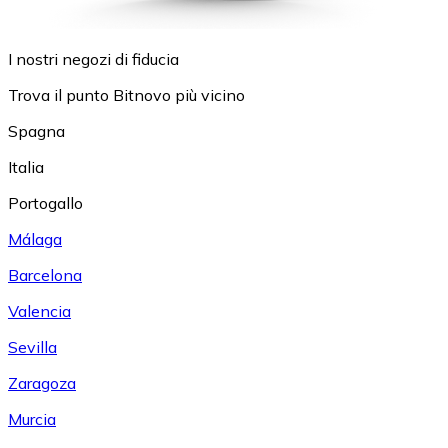
I nostri negozi di fiducia
Trova il punto Bitnovo più vicino
Spagna
Italia
Portogallo
Málaga
Barcelona
Valencia
Sevilla
Zaragoza
Murcia