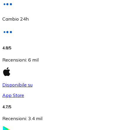
Cambio 24h
USD Coin
4.8
/5
USDC
Recensioni
:
6 mil
Disponibile su
App Store
4.7
/5
Recensioni
:
3.4 mil
Litecoin