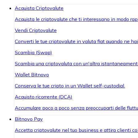
Acquista Criptovalute
Acquista le criptovalute che ti interessano in modo rapi
Vendi Criptovalute
Converti le tue criptovalute in valuta fiat quando ne ha
Scambia (Swap)
Scambia una criptovaluta con un'altra istantaneament
Wallet Bitnovo
Conserva le tue cripto in un Wallet self-custodial.
Acquisto ricorrente (DCA)
Accumulare poco a poco senza preoccuparti delle fluttu
Bitnovo Pay
Accetta criptovalute nel tuo business e attira clienti