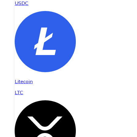
USDC
Litecoin
LTC