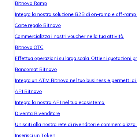
Bitnovo Ramp
Integra la nostra soluzione B2B di on-ramp e off-ramp
Carte regalo Bitnovo
Commercializza i nostri voucher nella tua attività.
Bitnovo OTC
Effettua operazioni su larga scala. Ottieni quotazioni 
Bancomat Bitnovo
Integra un ATM Bitnovo nel tuo business e permetti ai tu
API Bitnovo
Integra la nostra API nel tuo ecosistema.
Diventa Rivenditore
Unisciti alla nostra rete di rivenditori e commercializza i
Inserisci un Token