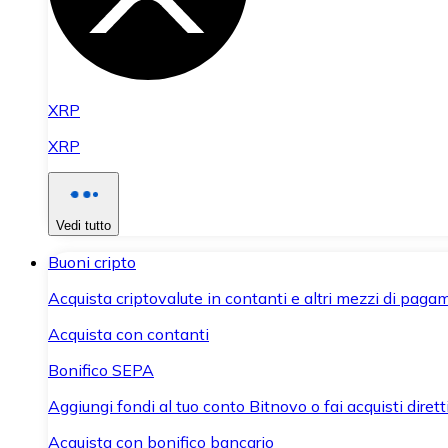
XRP
XRP
Vedi tutto
Buoni cripto
Acquista criptovalute in contanti e altri mezzi di paga
Acquista con contanti
Bonifico SEPA
Aggiungi fondi al tuo conto Bitnovo o fai acquisti dirett
Acquista con bonifico bancario