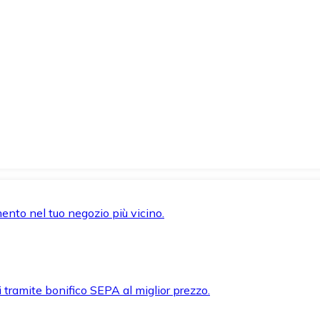
mento nel tuo negozio più vicino.
i tramite bonifico SEPA al miglior prezzo.