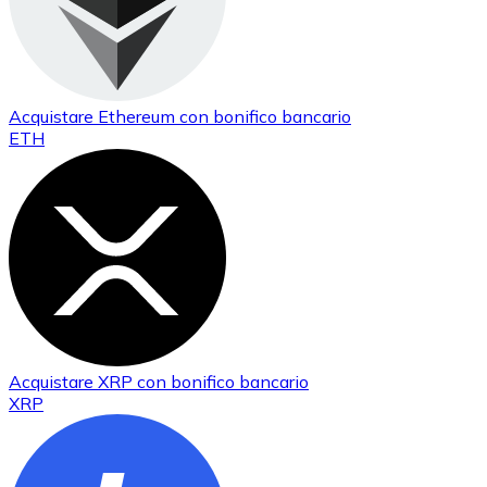
Acquistare
Ethereum
con bonifico bancario
ETH
Acquistare
XRP
con bonifico bancario
XRP