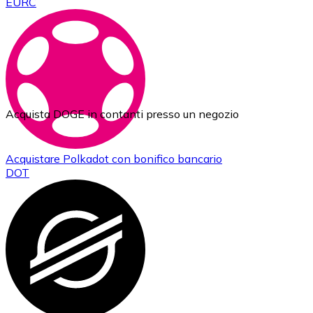
EURC
Acquista DOGE in contanti presso un negozio
Acquistare
Polkadot
con bonifico bancario
DOT