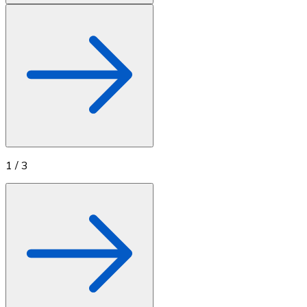
1
/
3