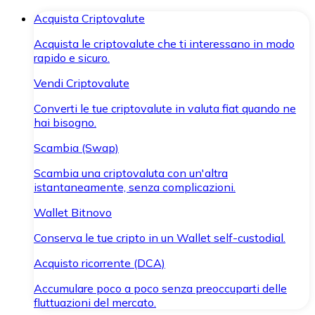
Acquista Criptovalute
Acquista le criptovalute che ti interessano in modo
rapido e sicuro.
Vendi Criptovalute
Converti le tue criptovalute in valuta fiat quando ne
hai bisogno.
Scambia (Swap)
Scambia una criptovaluta con un'altra
istantaneamente, senza complicazioni.
Wallet Bitnovo
Conserva le tue cripto in un Wallet self-custodial.
Acquisto ricorrente (DCA)
Accumulare poco a poco senza preoccuparti delle
fluttuazioni del mercato.