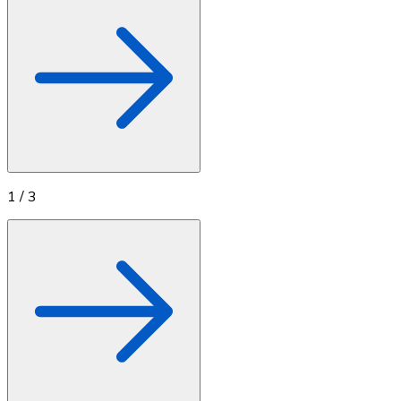
1
/
3