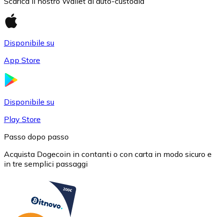
Scarica il nostro Wallet di auto-custodia
Disponibile su
App Store
USD Coin
USDC
Disponibile su
Play Store
Passo dopo passo
Acquista Dogecoin in contanti o con carta in modo sicuro e
in tre semplici passaggi
Litecoin