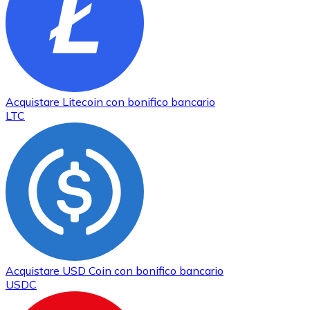
Acquistare
Litecoin
con bonifico bancario
LTC
Acquistare
USD Coin
con bonifico bancario
USDC