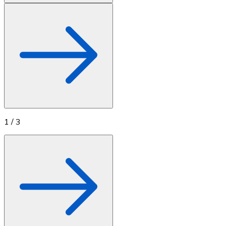
1
/
3