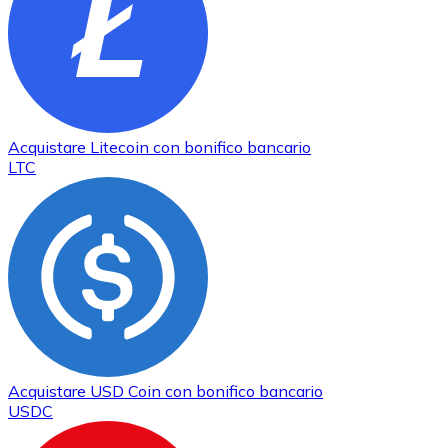
Acquistare
Litecoin
con bonifico bancario
LTC
Acquistare
USD Coin
con bonifico bancario
USDC