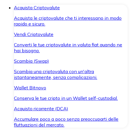
Acquista Criptovalute
Acquista le criptovalute che ti interessano in modo
rapido e sicuro.
Vendi Criptovalute
Converti le tue criptovalute in valuta fiat quando ne
hai bisogno.
Scambia (Swap)
Scambia una criptovaluta con un'altra
istantaneamente, senza complicazioni.
Wallet Bitnovo
Conserva le tue cripto in un Wallet self-custodial.
Acquisto ricorrente (DCA)
Accumulare poco a poco senza preoccuparti delle
fluttuazioni del mercato.