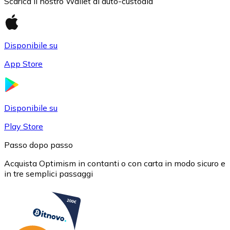
Scarica il nostro Wallet di auto-custodia
Disponibile su
App Store
USD Coin
USDC
Disponibile su
Play Store
Passo dopo passo
Acquista Optimism in contanti o con carta in modo sicuro e
in tre semplici passaggi
Litecoin