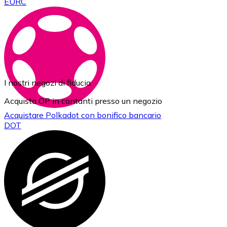
EURC
I nostri negozi di fiducia
Acquista OP in contanti presso un negozio
Acquistare
Polkadot
con bonifico bancario
DOT