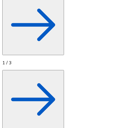
1
/
3