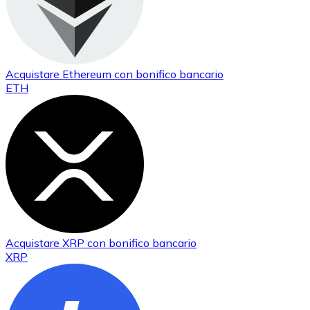
Acquistare
Ethereum
con bonifico bancario
ETH
Acquistare
XRP
con bonifico bancario
XRP