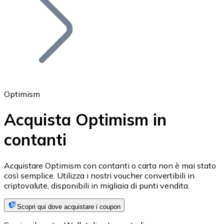
BTC
Optimism
Acquista Optimism in
contanti
Ethereum
ETH
Acquistare Optimism con contanti o carta non è mai stato
così semplice. Utilizza i nostri voucher convertibili in
criptovalute, disponibili in migliaia di punti vendita.
Scopri qui dove acquistare i coupon