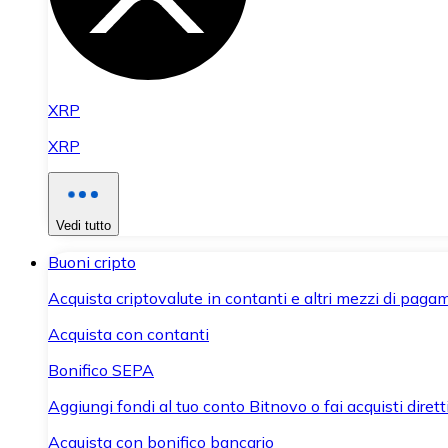
XRP
XRP
Vedi tutto
Buoni cripto
Acquista criptovalute in contanti e altri mezzi di paga
Acquista con contanti
Bonifico SEPA
Aggiungi fondi al tuo conto Bitnovo o fai acquisti dirett
Acquista con bonifico bancario