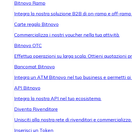
Bitnovo Ramp
Integra la nostra soluzione B2B di on-ramp e off-ramp
Carte regalo Bitnovo
Commercializza i nostri voucher nella tua attività.
Bitnovo OTC
Effettua operazioni su larga scala. Ottieni quotazioni 
Bancomat Bitnovo
Integra un ATM Bitnovo nel tuo business e permetti ai tu
API Bitnovo
Integra la nostra API nel tuo ecosistema.
Diventa Rivenditore
Unisciti alla nostra rete di rivenditori e commercializza i
Inserisci un Token