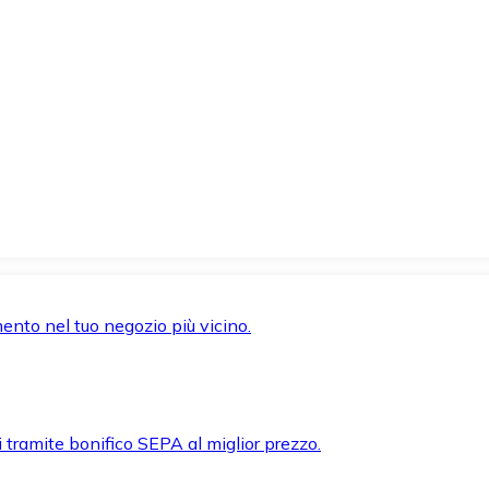
mento nel tuo negozio più vicino.
i tramite bonifico SEPA al miglior prezzo.