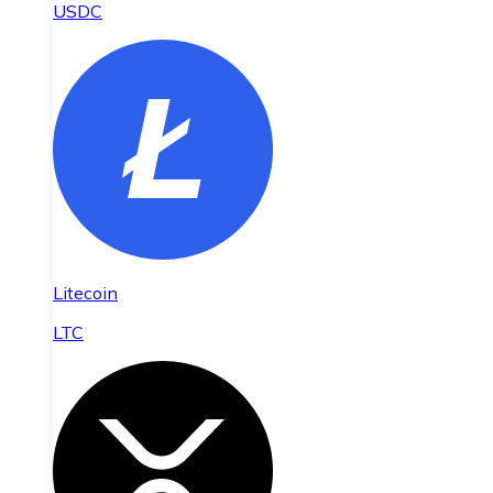
USDC
Litecoin
LTC