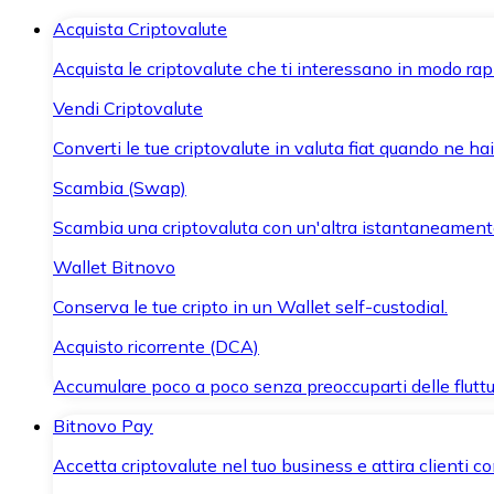
Acquista Criptovalute
Acquista le criptovalute che ti interessano in modo rapi
Vendi Criptovalute
Converti le tue criptovalute in valuta fiat quando ne ha
Scambia (Swap)
Scambia una criptovaluta con un'altra istantaneament
Wallet Bitnovo
Conserva le tue cripto in un Wallet self-custodial.
Acquisto ricorrente (DCA)
Accumulare poco a poco senza preoccuparti delle fluttu
Bitnovo Pay
Accetta criptovalute nel tuo business e attira clienti