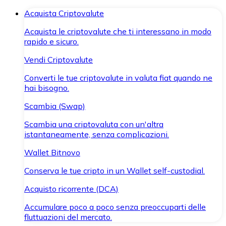
Acquista Criptovalute
Acquista le criptovalute che ti interessano in modo
rapido e sicuro.
Vendi Criptovalute
Converti le tue criptovalute in valuta fiat quando ne
hai bisogno.
Scambia (Swap)
Scambia una criptovaluta con un'altra
istantaneamente, senza complicazioni.
Wallet Bitnovo
Conserva le tue cripto in un Wallet self-custodial.
Acquisto ricorrente (DCA)
Accumulare poco a poco senza preoccuparti delle
fluttuazioni del mercato.