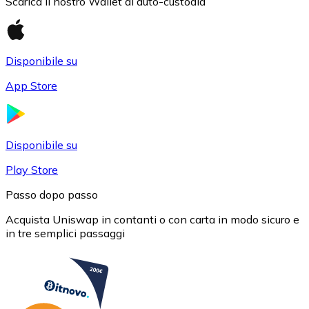
Scarica il nostro Wallet di auto-custodia
Disponibile su
App Store
USD Coin
USDC
Disponibile su
Play Store
Passo dopo passo
Acquista Uniswap in contanti o con carta in modo sicuro e
in tre semplici passaggi
Litecoin