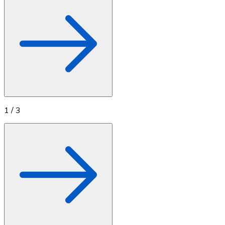
1
/
3