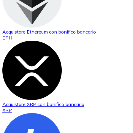
Acquistare
Ethereum
con bonifico bancario
ETH
Acquistare
XRP
con bonifico bancario
XRP