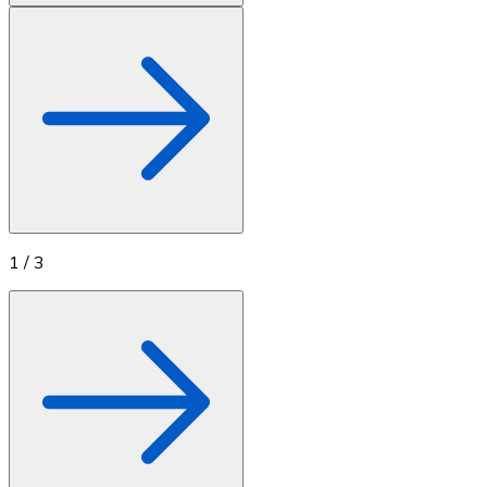
1
/
3