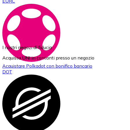
EURC
I nostri negozi di fiducia
Acquista UNI in contanti presso un negozio
Acquistare
Polkadot
con bonifico bancario
DOT