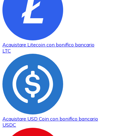
Acquistare
Litecoin
con bonifico bancario
LTC
Acquistare
USD Coin
con bonifico bancario
USDC