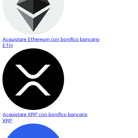
Acquistare
Ethereum
con bonifico bancario
ETH
Acquistare
XRP
con bonifico bancario
XRP