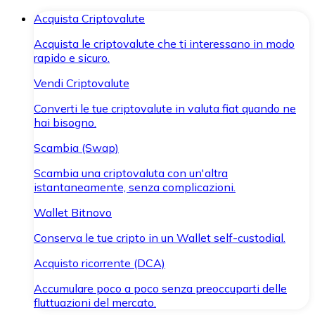
Acquista Criptovalute
Acquista le criptovalute che ti interessano in modo
rapido e sicuro.
Vendi Criptovalute
Converti le tue criptovalute in valuta fiat quando ne
hai bisogno.
Scambia (Swap)
Scambia una criptovaluta con un'altra
istantaneamente, senza complicazioni.
Wallet Bitnovo
Conserva le tue cripto in un Wallet self-custodial.
Acquisto ricorrente (DCA)
Accumulare poco a poco senza preoccuparti delle
fluttuazioni del mercato.