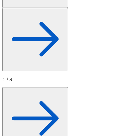
1
/
3