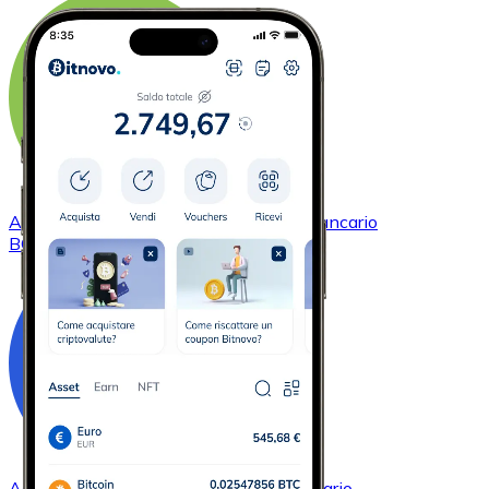
Acquistare
Bitcoin Cash
con bonifico bancario
BCH
Acquistare
Chainlink
con bonifico bancario