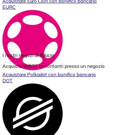
Acquistare
Euro Coin
con bonifico bancario
EURC
I nostri negozi di fiducia
Acquista WBTC in contanti presso un negozio
Acquistare
Polkadot
con bonifico bancario
DOT