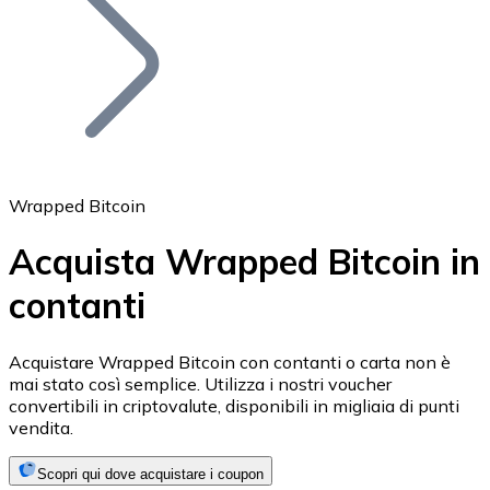
BTC
Wrapped Bitcoin
Acquista Wrapped Bitcoin in
contanti
Ethereum
ETH
Acquistare Wrapped Bitcoin con contanti o carta non è
mai stato così semplice. Utilizza i nostri voucher
convertibili in criptovalute, disponibili in migliaia di punti
vendita.
Scopri qui dove acquistare i coupon