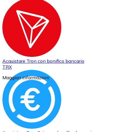
Acquistare
Tron
con bonifico bancario
TRX
Maggiori informazioni