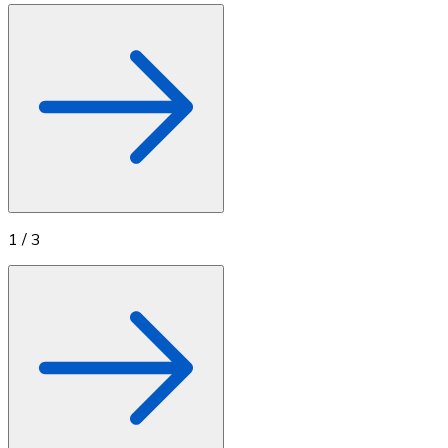
1
/
3