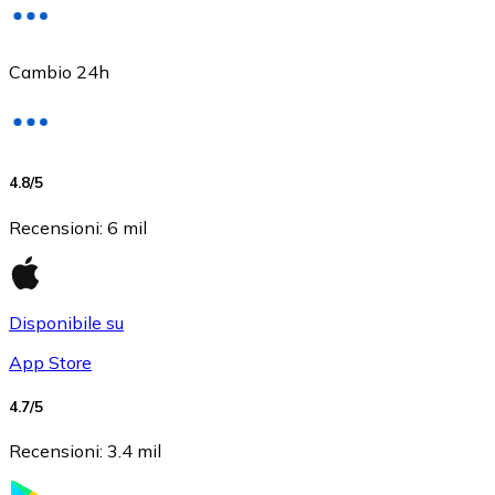
Cambio 24h
USD Coin
4.8
/5
USDC
Recensioni
:
6 mil
Disponibile su
App Store
4.7
/5
Recensioni
:
3.4 mil
Litecoin