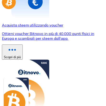
Acquista steem utilizzando voucher
Ottieni voucher Bitnovo in più di 40.000 punti fisici in
Europa e scambiali per steem dall’app.
Scopri di più