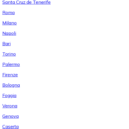
Santa Cruz de Tenerife
Roma
Milano
Napoli
Bari
Torino
Palermo
Firenze
Bologna
Foggia
Verona
Genova
Caserta