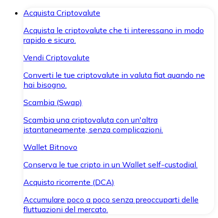
Acquista Criptovalute
Acquista le criptovalute che ti interessano in modo
rapido e sicuro.
Vendi Criptovalute
Converti le tue criptovalute in valuta fiat quando ne
hai bisogno.
Scambia (Swap)
Scambia una criptovaluta con un'altra
istantaneamente, senza complicazioni.
Wallet Bitnovo
Conserva le tue cripto in un Wallet self-custodial.
Acquisto ricorrente (DCA)
Accumulare poco a poco senza preoccuparti delle
fluttuazioni del mercato.