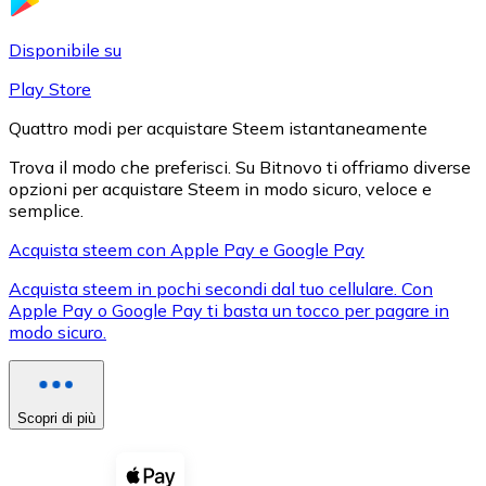
LTC
Disponibile su
Play Store
Quattro modi per acquistare Steem istantaneamente
Trova il modo che preferisci. Su Bitnovo ti offriamo diverse
opzioni per acquistare Steem in modo sicuro, veloce e
semplice.
Acquista steem con Apple Pay e Google Pay
Acquista steem in pochi secondi dal tuo cellulare. Con
XRP
Apple Pay o Google Pay ti basta un tocco per pagare in
XRP
modo sicuro.
Vedi tutto
Scopri di più
Buoni cripto