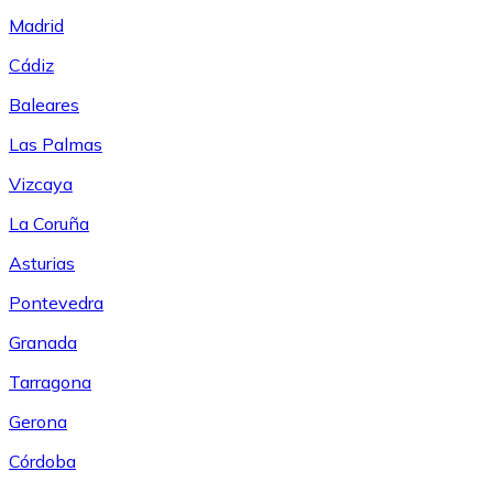
Madrid
Cádiz
Baleares
Las Palmas
Vizcaya
La Coruña
Asturias
Pontevedra
Granada
Tarragona
Gerona
Córdoba