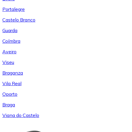
Portalegre
Castelo Branco
Guarda
Coímbra
Aveiro
Viseu
Braganza
Vila Real
Oporto
Braga
Viana do Castelo