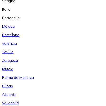
Spagna
Italia
Portogallo
Málaga
Barcelona
Valencia
Sevilla
Zaragoza
Murcia
Palma de Mallorca
Bilbao
Alicante
Valladolid