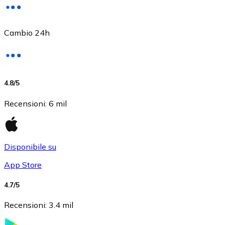
Cambio 24h
USD Coin
4.8
/5
USDC
Recensioni
:
6 mil
Disponibile su
App Store
4.7
/5
Recensioni
:
3.4 mil
Litecoin