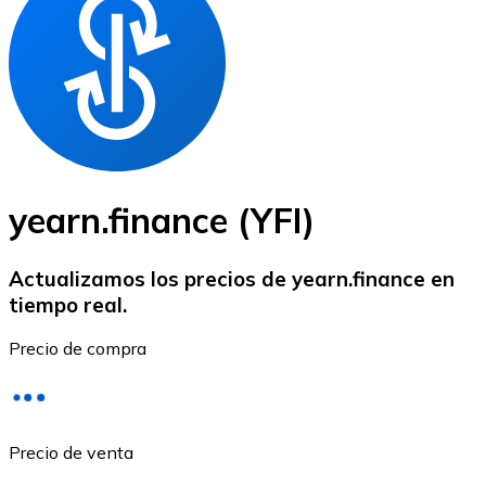
BTC
yearn.finance (YFI)
Actualizamos los precios de yearn.finance en
tiempo real.
Ethereum
Precio de compra
ETH
Precio de venta