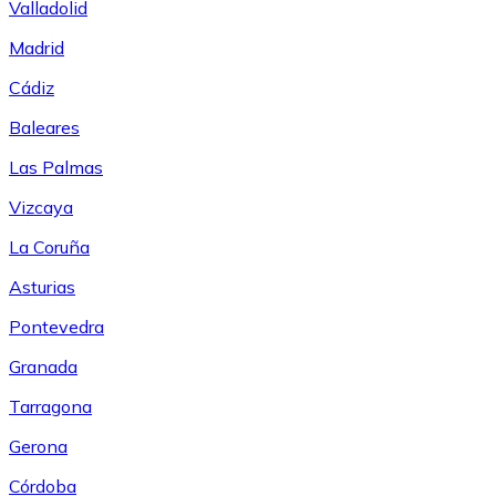
Valladolid
Madrid
Cádiz
Baleares
Las Palmas
Vizcaya
La Coruña
Asturias
Pontevedra
Granada
Tarragona
Gerona
Córdoba