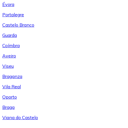
Évora
Portalegre
Castelo Branco
Guarda
Coímbra
Aveiro
Viseu
Braganza
Vila Real
Oporto
Braga
Viana do Castelo