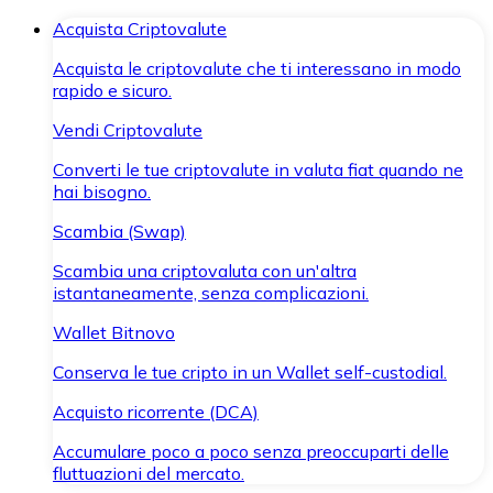
Acquista Criptovalute
Acquista le criptovalute che ti interessano in modo
rapido e sicuro.
Vendi Criptovalute
Converti le tue criptovalute in valuta fiat quando ne
hai bisogno.
Scambia (Swap)
Scambia una criptovaluta con un'altra
istantaneamente, senza complicazioni.
Wallet Bitnovo
Conserva le tue cripto in un Wallet self-custodial.
Acquisto ricorrente (DCA)
Accumulare poco a poco senza preoccuparti delle
fluttuazioni del mercato.