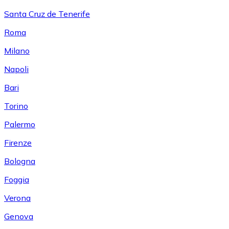
Santa Cruz de Tenerife
Roma
Milano
Napoli
Bari
Torino
Palermo
Firenze
Bologna
Foggia
Verona
Genova