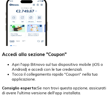
Accedi alla sezione "Coupon"
Apri l'app Bitnovo sul tuo dispositivo mobile (iOS o
S
Android) e accedi con le tue credenziali.
d
Tocca il collegamento rapido "Coupon" nella tua
C
applicazione.
c
s
Consiglio esperto:
Se non trovi questa opzione, assicurati
di avere l'ultima versione dell'app installata.