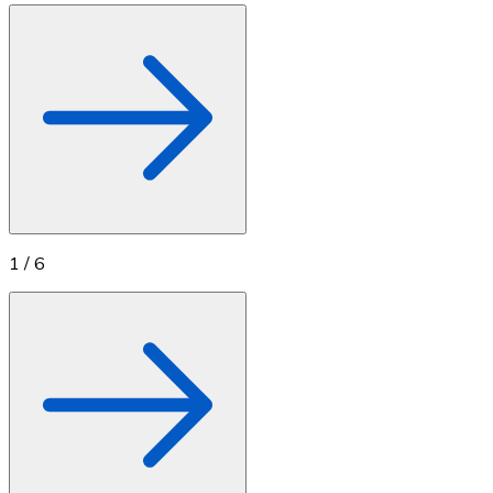
1
/
6