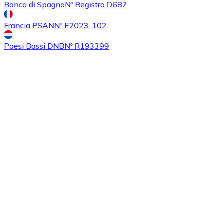
Banca di Spagna
Nº Registro D687
Francia PSAN
Nº E2023-102
Paesi Bassi DNB
Nº R193399