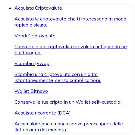
Acquista Criptovalute
Acquista le criptovalute che ti interessano in modo
rapido e sicuro.
Vendi Criptovalute
Converti le tue criptovalute in valuta fiat quando ne
hai bisogno.
Scambia (Swap)
Scambia una criptovaluta con un'altra
istantaneamente, senza complicazioni.
Wallet Bitnovo
Conserva le tue cripto in un Wallet self-custodial.
Acquisto ricorrente (DCA)
Accumulare poco a poco senza preoccuparti delle
fluttuazioni del mercato.