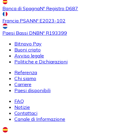
Banca di Spagna
Nº Registro D687
Francia PSAN
Nº E2023-102
Paesi Bassi DNB
Nº R193399
Bitnovo Pay
Buoni cripto
Avviso legale
Politiche e Dichiarazioni
Referenza
Chi siamo
Carriere
Paesi disponibili
FAQ
Notizie
Contattaci
Canale di Informazione