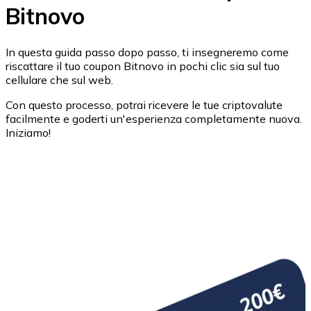
Bitnovo
BTC
In questa guida passo dopo passo, ti insegneremo come
riscattare il tuo coupon Bitnovo in pochi clic sia sul tuo
cellulare che sul web.
Con questo processo, potrai ricevere le tue criptovalute
facilmente e goderti un'esperienza completamente nuova.
Iniziamo!
Ethereum
ETH