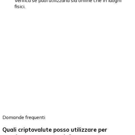
Verifica se puoi utilizzarla sia online che in luoghi
fisici.
Domande frequenti
Quali criptovalute posso utilizzare per