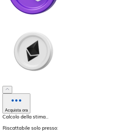
LTC
XRP
XRP
Acquista ora
Calcolo della stima...
Vedi tutto
Riscattabile solo presso:
Buoni cripto