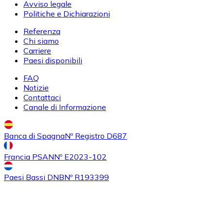
Avviso legale
Politiche e Dichiarazioni
Referenza
Chi siamo
Carriere
Paesi disponibili
FAQ
Notizie
Contattaci
Canale di Informazione
Banca di Spagna
Nº Registro D687
Francia PSAN
Nº E2023-102
Paesi Bassi DNB
Nº R193399