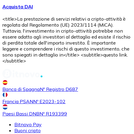
Acquista DAI
<title>La prestazione di servizi relativi a cripto-attività è
regolata dal Regolamento (UE) 2023/1114 (MiCA).
Tuttavia, l'investimento in cripto-attività potrebbe non
essere adatto agli investitori al dettaglio ed esiste il rischio
di perdita totale dell'importo investito. È importante
leggere e comprendere i rischi di questo investimento, che
sono spiegati in dettaglio in</title> <subtitle>questo link.
</subtitle>
Banca di Spagna
Nº Registro D687
Francia PSAN
Nº E2023-102
Paesi Bassi DNB
Nº R193399
Bitnovo Pay
Buoni cripto