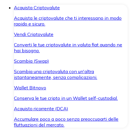
Acquista Criptovalute
Acquista le criptovalute che ti interessano in modo
rapido e sicuro.
Vendi Criptovalute
Converti le tue criptovalute in valuta fiat quando ne
hai bisogno.
Scambia (Swap)
Scambia una criptovaluta con un'altra
istantaneamente, senza complicazioni.
Wallet Bitnovo
Conserva le tue cripto in un Wallet self-custodial.
Acquisto ricorrente (DCA)
Accumulare poco a poco senza preoccuparti delle
fluttuazioni del mercato.