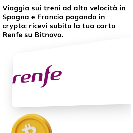
Viaggia sui treni ad alta velocità in
BTC
Spagna e Francia pagando in
crypto: ricevi subito la tua carta
Renfe su Bitnovo.
Ethereum
ETH