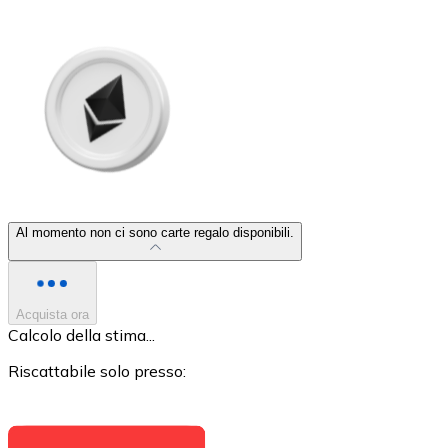
LTC
Al momento non ci sono carte regalo disponibili.
XRP
XRP
Acquista ora
Calcolo della stima...
Riscattabile solo presso:
Vedi tutto
Buoni cripto