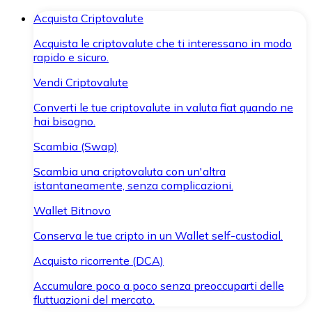
Acquista Criptovalute
Acquista le criptovalute che ti interessano in modo
rapido e sicuro.
Vendi Criptovalute
Converti le tue criptovalute in valuta fiat quando ne
hai bisogno.
Scambia (Swap)
Scambia una criptovaluta con un'altra
istantaneamente, senza complicazioni.
Wallet Bitnovo
Conserva le tue cripto in un Wallet self-custodial.
Acquisto ricorrente (DCA)
Accumulare poco a poco senza preoccuparti delle
fluttuazioni del mercato.