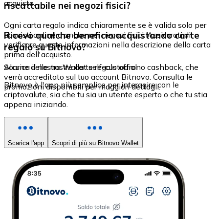
acquisto.
riscattabile nei negozi fisici?
Ogni carta regalo indica chiaramente se è valida solo per
Ricevo qualche beneficio acquistando carte
acquisti online o anche nei negozi fisici. Assicurati di
verificare queste informazioni nella descrizione della carta
regalo su Bitnovo?
prima dell'acquisto.
Alcune delle nostre carte regalo offrono cashback, che
Scarica il nostro Wallet self-custodial
verrà accreditato sul tuo account Bitnovo. Consulta le
Bitnovo è l'app più semplice per interagire con le
promozioni disponibili per maggiori dettagli.
criptovalute, sia che tu sia un utente esperto o che tu stia
appena iniziando.
Scarica l'app
Scopri di più su Bitnovo Wallet