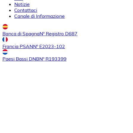
Notizie
Contattaci
Canale di Informazione
Banca di Spagna
Nº Registro D687
Francia PSAN
Nº E2023-102
Paesi Bassi DNB
Nº R193399