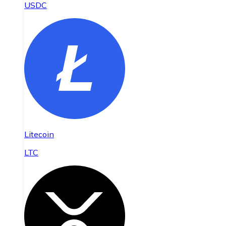
USDC
Litecoin
LTC