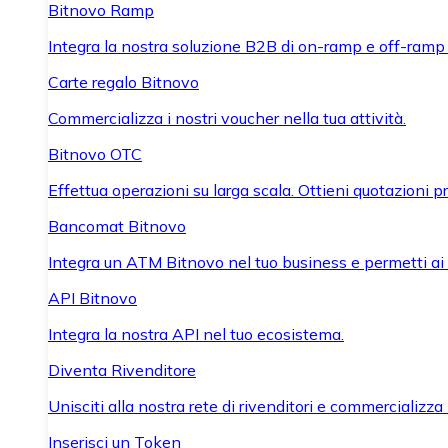
Bitnovo Ramp
Integra la nostra soluzione B2B di on-ramp e off-ramp
Carte regalo Bitnovo
Commercializza i nostri voucher nella tua attività.
Bitnovo OTC
Effettua operazioni su larga scala. Ottieni quotazioni 
Bancomat Bitnovo
Integra un ATM Bitnovo nel tuo business e permetti ai tu
API Bitnovo
Integra la nostra API nel tuo ecosistema.
Diventa Rivenditore
Unisciti alla nostra rete di rivenditori e commercializza i
Inserisci un Token