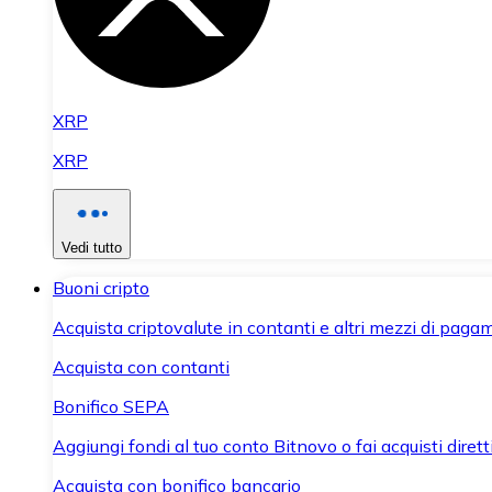
XRP
XRP
Vedi tutto
Buoni cripto
Acquista criptovalute in contanti e altri mezzi di paga
Acquista con contanti
Bonifico SEPA
Aggiungi fondi al tuo conto Bitnovo o fai acquisti dirett
Acquista con bonifico bancario