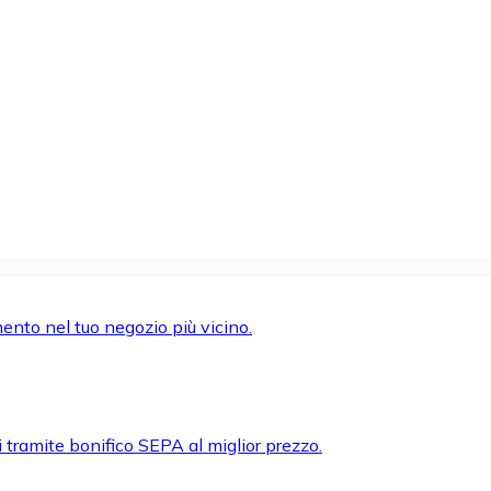
mento nel tuo negozio più vicino.
i tramite bonifico SEPA al miglior prezzo.