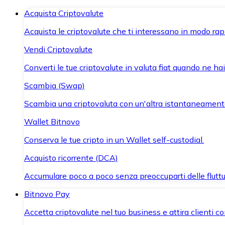
Acquista Criptovalute
Acquista le criptovalute che ti interessano in modo rapi
Vendi Criptovalute
Converti le tue criptovalute in valuta fiat quando ne ha
Scambia (Swap)
Scambia una criptovaluta con un'altra istantaneament
Wallet Bitnovo
Conserva le tue cripto in un Wallet self-custodial.
Acquisto ricorrente (DCA)
Accumulare poco a poco senza preoccuparti delle fluttu
Bitnovo Pay
Accetta criptovalute nel tuo business e attira clienti