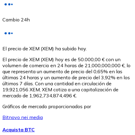
Cambio 24h
USD Coin
El precio de XEM (XEM) ha subido hoy.
USDC
El precio de XEM (XEM) hoy es de 50.000,00 € con un
volumen de comercio en 24 horas de 21,000,000,000 €, lo
que representa un aumento de precio del 0,65% en las
últimas 24 horas y un aumento de precio del 3,92% en los
últimos 7 días. Con una cantidad en circulación de
19,921,056 XEM, XEM cotiza a una capitalización de
mercado de 1,962,734,874,496 €.
Gráficos de mercado proporcionados por
Bitnovo nei media
Litecoin
Acquista BTC