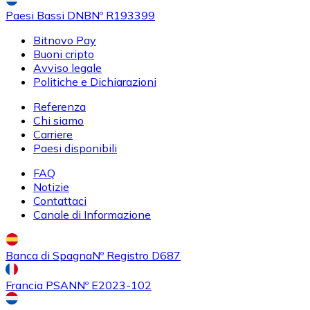
Paesi Bassi DNB
Nº R193399
Bitnovo Pay
Buoni cripto
Avviso legale
Politiche e Dichiarazioni
Referenza
Chi siamo
Carriere
Paesi disponibili
FAQ
Notizie
Contattaci
Canale di Informazione
Banca di Spagna
Nº Registro D687
Francia PSAN
Nº E2023-102