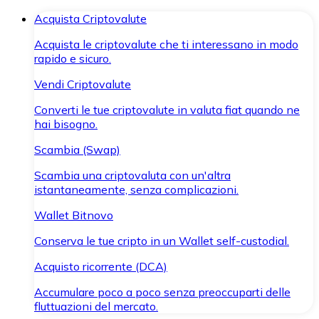
Acquista Criptovalute
Acquista le criptovalute che ti interessano in modo
rapido e sicuro.
Vendi Criptovalute
Converti le tue criptovalute in valuta fiat quando ne
hai bisogno.
Scambia (Swap)
Scambia una criptovaluta con un'altra
istantaneamente, senza complicazioni.
Wallet Bitnovo
Conserva le tue cripto in un Wallet self-custodial.
Acquisto ricorrente (DCA)
Accumulare poco a poco senza preoccuparti delle
fluttuazioni del mercato.