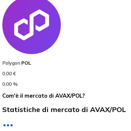
USD Coin
USDC
Polygon
POL
0,00 €
0,00 %
Com'è il mercato di AVAX/POL?
Statistiche di mercato di AVAX/POL
Litecoin