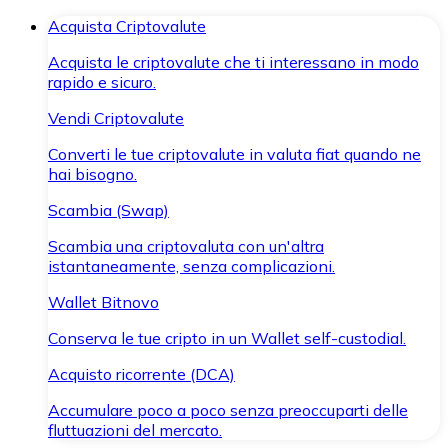
Acquista Criptovalute
Acquista le criptovalute che ti interessano in modo
rapido e sicuro.
Vendi Criptovalute
Converti le tue criptovalute in valuta fiat quando ne
hai bisogno.
Scambia (Swap)
Scambia una criptovaluta con un'altra
istantaneamente, senza complicazioni.
Wallet Bitnovo
Conserva le tue cripto in un Wallet self-custodial.
Acquisto ricorrente (DCA)
Accumulare poco a poco senza preoccuparti delle
fluttuazioni del mercato.