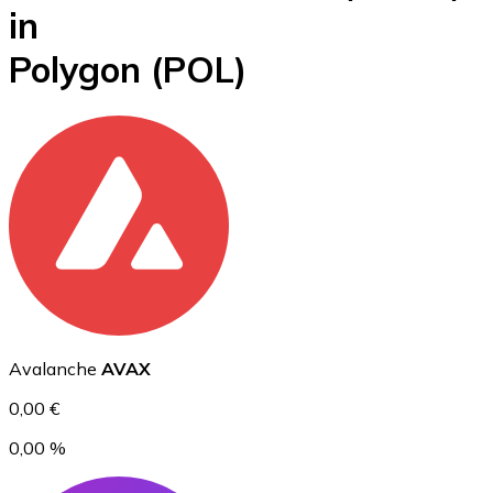
in
BTC
Polygon
(POL)
Ethereum
ETH
Avalanche
AVAX
0,00 €
0,00 %