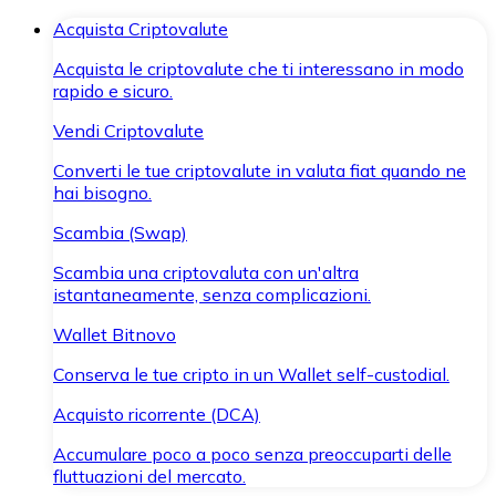
Acquista Criptovalute
Acquista le criptovalute che ti interessano in modo
rapido e sicuro.
Vendi Criptovalute
Converti le tue criptovalute in valuta fiat quando ne
hai bisogno.
Scambia (Swap)
Scambia una criptovaluta con un'altra
istantaneamente, senza complicazioni.
Wallet Bitnovo
Conserva le tue cripto in un Wallet self-custodial.
Acquisto ricorrente (DCA)
Accumulare poco a poco senza preoccuparti delle
fluttuazioni del mercato.