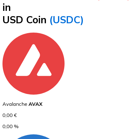
in
BTC
USD Coin
(USDC)
Ethereum
ETH
Avalanche
AVAX
0,00 €
0,00 %