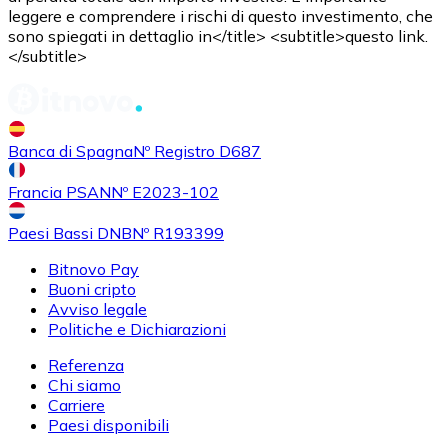
leggere e comprendere i rischi di questo investimento, che
sono spiegati in dettaglio in</title> <subtitle>questo link.
</subtitle>
Banca di Spagna
Nº Registro D687
Francia PSAN
Nº E2023-102
Paesi Bassi DNB
Nº R193399
Bitnovo Pay
Buoni cripto
Avviso legale
Politiche e Dichiarazioni
Referenza
Chi siamo
Carriere
Paesi disponibili