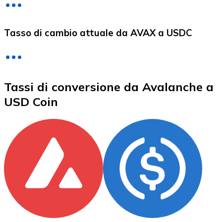
LTC
Tasso di cambio attuale da AVAX a USDC
Tassi di conversione da Avalanche a
USD Coin
XRP
XRP
Vedi tutto
Buoni cripto