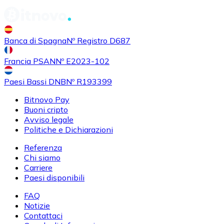
Banca di Spagna
Nº Registro D687
Francia PSAN
Nº E2023-102
Paesi Bassi DNB
Nº R193399
Bitnovo Pay
Buoni cripto
Avviso legale
Politiche e Dichiarazioni
Referenza
Chi siamo
Carriere
Paesi disponibili
FAQ
Notizie
Contattaci