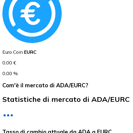
USD Coin
USDC
Euro Coin
EURC
0,00 €
0,00 %
Com'è il mercato di ADA/EURC?
Statistiche di mercato di ADA/EURC
Litecoin
Tasso di cambio attuale da ADA a EURC