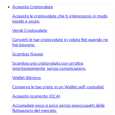
Acquista Criptovalute
Acquista le criptovalute che ti interessano in modo
rapido e sicuro.
Vendi Criptovalute
Converti le tue criptovalute in valuta fiat quando ne
hai bisogno.
Scambia (Swap)
Scambia una criptovaluta con un'altra
istantaneamente, senza complicazioni.
Wallet Bitnovo
Conserva le tue cripto in un Wallet self-custodial.
Acquisto ricorrente (DCA)
Accumulare poco a poco senza preoccuparti delle
fluttuazioni del mercato.