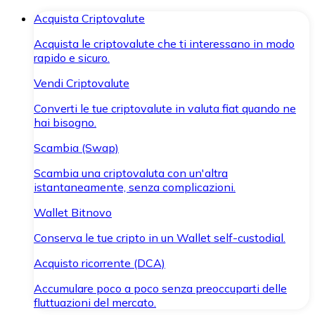
Acquista Criptovalute
Acquista le criptovalute che ti interessano in modo
rapido e sicuro.
Vendi Criptovalute
Converti le tue criptovalute in valuta fiat quando ne
hai bisogno.
Scambia (Swap)
Scambia una criptovaluta con un'altra
istantaneamente, senza complicazioni.
Wallet Bitnovo
Conserva le tue cripto in un Wallet self-custodial.
Acquisto ricorrente (DCA)
Accumulare poco a poco senza preoccuparti delle
fluttuazioni del mercato.