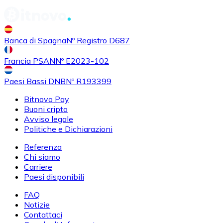
Banca di Spagna
Nº Registro D687
Francia PSAN
Nº E2023-102
Paesi Bassi DNB
Nº R193399
Bitnovo Pay
Buoni cripto
Avviso legale
Politiche e Dichiarazioni
Referenza
Chi siamo
Carriere
Paesi disponibili
FAQ
Notizie
Contattaci