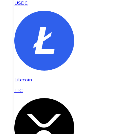
USDC
Litecoin
LTC