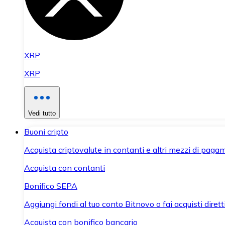
XRP
XRP
Vedi tutto
Buoni cripto
Acquista criptovalute in contanti e altri mezzi di paga
Acquista con contanti
Bonifico SEPA
Aggiungi fondi al tuo conto Bitnovo o fai acquisti dirett
Acquista con bonifico bancario