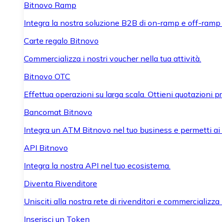
Bitnovo Ramp
Integra la nostra soluzione B2B di on-ramp e off-ramp
Carte regalo Bitnovo
Commercializza i nostri voucher nella tua attività.
Bitnovo OTC
Effettua operazioni su larga scala. Ottieni quotazioni 
Bancomat Bitnovo
Integra un ATM Bitnovo nel tuo business e permetti ai tu
API Bitnovo
Integra la nostra API nel tuo ecosistema.
Diventa Rivenditore
Unisciti alla nostra rete di rivenditori e commercializza i
Inserisci un Token