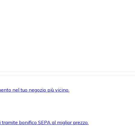
mento nel tuo negozio più vicino.
i tramite bonifico SEPA al miglior prezzo.