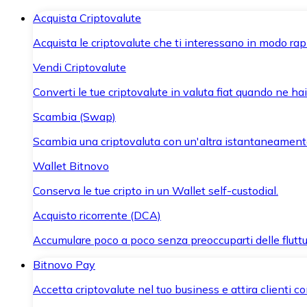
Acquista Criptovalute
Acquista le criptovalute che ti interessano in modo rapi
Vendi Criptovalute
Converti le tue criptovalute in valuta fiat quando ne ha
Scambia (Swap)
Scambia una criptovaluta con un'altra istantaneament
Wallet Bitnovo
Conserva le tue cripto in un Wallet self-custodial.
Acquisto ricorrente (DCA)
Accumulare poco a poco senza preoccuparti delle fluttu
Bitnovo Pay
Accetta criptovalute nel tuo business e attira clienti