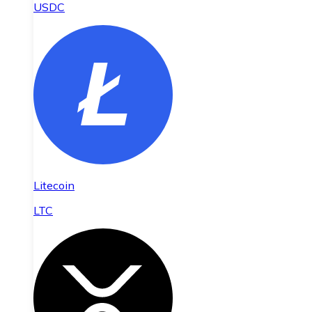
USDC
Litecoin
LTC