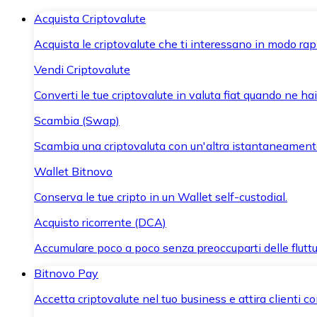
Acquista Criptovalute
Acquista le criptovalute che ti interessano in modo rapi
Vendi Criptovalute
Converti le tue criptovalute in valuta fiat quando ne ha
Scambia (Swap)
Scambia una criptovaluta con un'altra istantaneament
Wallet Bitnovo
Conserva le tue cripto in un Wallet self-custodial.
Acquisto ricorrente (DCA)
Accumulare poco a poco senza preoccuparti delle fluttu
Bitnovo Pay
Accetta criptovalute nel tuo business e attira clienti