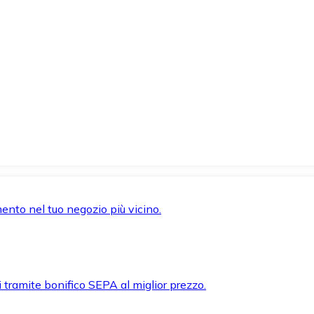
mento nel tuo negozio più vicino.
i tramite bonifico SEPA al miglior prezzo.