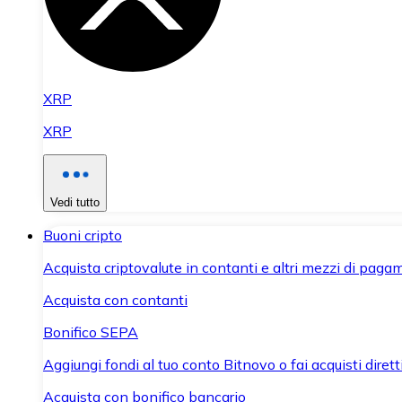
XRP
XRP
Vedi tutto
Buoni cripto
Acquista criptovalute in contanti e altri mezzi di paga
Acquista con contanti
Bonifico SEPA
Aggiungi fondi al tuo conto Bitnovo o fai acquisti dirett
Acquista con bonifico bancario