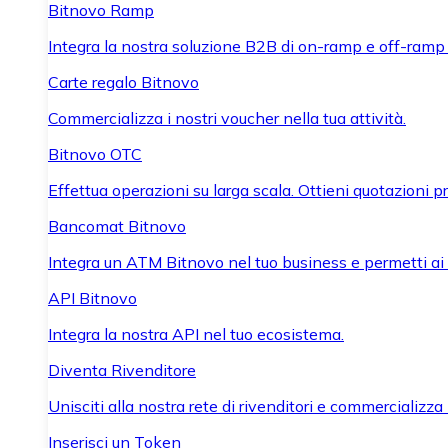
Bitnovo Ramp
Integra la nostra soluzione B2B di on-ramp e off-ramp
Carte regalo Bitnovo
Commercializza i nostri voucher nella tua attività.
Bitnovo OTC
Effettua operazioni su larga scala. Ottieni quotazioni 
Bancomat Bitnovo
Integra un ATM Bitnovo nel tuo business e permetti ai tu
API Bitnovo
Integra la nostra API nel tuo ecosistema.
Diventa Rivenditore
Unisciti alla nostra rete di rivenditori e commercializza i
Inserisci un Token