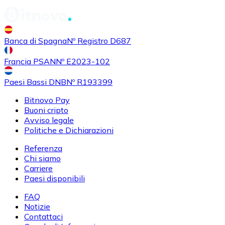
Banca di Spagna
Nº Registro D687
Francia PSAN
Nº E2023-102
Paesi Bassi DNB
Nº R193399
Bitnovo Pay
Buoni cripto
Avviso legale
Politiche e Dichiarazioni
Referenza
Chi siamo
Carriere
Paesi disponibili
FAQ
Notizie
Contattaci