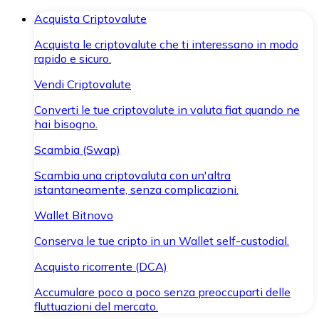
Acquista Criptovalute
Acquista le criptovalute che ti interessano in modo
rapido e sicuro.
Vendi Criptovalute
Converti le tue criptovalute in valuta fiat quando ne
hai bisogno.
Scambia (Swap)
Scambia una criptovaluta con un'altra
istantaneamente, senza complicazioni.
Wallet Bitnovo
Conserva le tue cripto in un Wallet self-custodial.
Acquisto ricorrente (DCA)
Accumulare poco a poco senza preoccuparti delle
fluttuazioni del mercato.