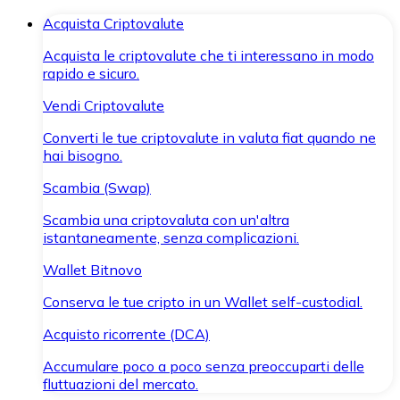
Acquista Criptovalute
Acquista le criptovalute che ti interessano in modo
rapido e sicuro.
Vendi Criptovalute
Converti le tue criptovalute in valuta fiat quando ne
hai bisogno.
Scambia (Swap)
Scambia una criptovaluta con un'altra
istantaneamente, senza complicazioni.
Wallet Bitnovo
Conserva le tue cripto in un Wallet self-custodial.
Acquisto ricorrente (DCA)
Accumulare poco a poco senza preoccuparti delle
fluttuazioni del mercato.