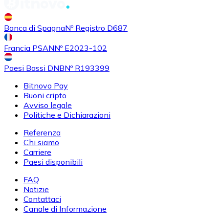
Banca di Spagna
Nº Registro D687
Francia PSAN
Nº E2023-102
Paesi Bassi DNB
Nº R193399
Bitnovo Pay
Buoni cripto
Avviso legale
Politiche e Dichiarazioni
Referenza
Chi siamo
Carriere
Paesi disponibili
FAQ
Notizie
Contattaci
Canale di Informazione