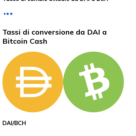
LTC
Tassi di conversione da DAI a
Bitcoin Cash
XRP
XRP
Vedi tutto
DAI
/
BCH
Buoni cripto